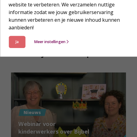
website te verbeteren. We verzamelen nuttige
informatie zodat we jouw gebruikerservaring
kunnen verbeteren en je nieuwe inhoud kunnen
aanbieden!
Ja
Meer instellingen
Laat je verder inspireren
Nieuws
Webinar voor
kinderwerkers over Bijbel