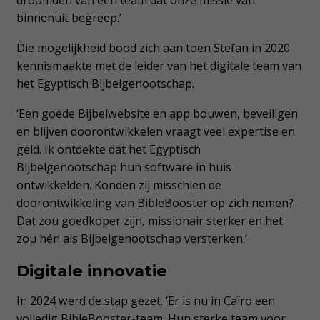
droomden van een team dat onze missie van
binnenuit begreep.’
Die mogelijkheid bood zich aan toen Stefan in 2020
kennismaakte met de leider van het digitale team van
het Egyptisch Bijbelgenootschap.
‘Een goede Bijbelwebsite en app bouwen, beveiligen
en blijven doorontwikkelen vraagt veel expertise en
geld. Ik ontdekte dat het Egyptisch
Bijbelgenootschap hun software in huis
ontwikkelden. Konden zij misschien de
doorontwikkeling van BibleBooster op zich nemen?
Dat zou goedkoper zijn, missionair sterker en het
zou hén als Bijbelgenootschap versterken.’
Digitale innovatie
In 2024 werd de stap gezet. ‘Er is nu in Caïro een
volledig BibleBooster-team. Hun sterke team voor