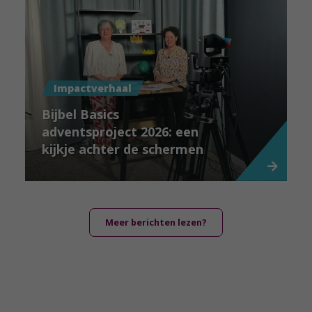
Impactverhaal
Bijbel Basics
adventsproject 2026: een
kijkje achter de schermen
Meer berichten lezen?