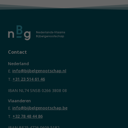
Contact
Nederland
E.
info@bijbelgenootschap.nl
T.
+31 23 514 61 46
IBAN NL74 SNSB 0266 3808 08
Vlaanderen
E.
info@bijbelgenootschap.be
T.
+32 78 48 44 86
IBAN BE25 4726 0609 5182