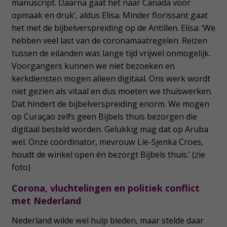
manuscript. Daarna gaat het naar Canada voor
opmaak en druk’, aldus Elisa. Minder florissant gaat
het met de bijbelverspreiding op de Antillen. Elisa: ‘We
hebben veel last van de coronamaatregelen. Reizen
tussen de eilanden was lange tijd vrijwel onmogelijk.
Voorgangers kunnen we niet bezoeken en
kerkdiensten mogen alleen digitaal. Ons werk wordt
niet gezien als vitaal en dus moeten we thuiswerken.
Dat hindert de bijbelverspreiding enorm. We mogen
op Curaçao zelfs geen Bijbels thuis bezorgen die
digitaal besteld worden. Gelukkig mag dat op Aruba
wel. Onze coördinator, mevrouw Lie-Sjenka Croes,
houdt de winkel open én bezorgt Bijbels thuis.’ (zie
foto)
Corona, vluchtelingen en politiek conflict
met Nederland
Nederland wilde wel hulp bieden, maar stelde daar