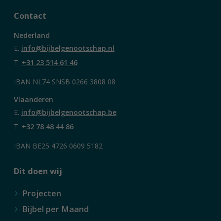
Contact
Nederland
E.
info@bijbelgenootschap.nl
T.
+31 23 514 61 46
IBAN NL74 SNSB 0266 3808 08
Vlaanderen
E.
info@bijbelgenootschap.be
T.
+32 78 48 44 86
IBAN BE25 4726 0609 5182
Dit doen wij
Projecten
Bijbel per Maand