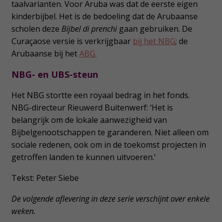
taalvarianten. Voor Aruba was dat de eerste eigen
kinderbijbel. Het is de bedoeling dat de Arubaanse
scholen deze
Bijbel di prenchi
gaan gebruiken. De
Curaçaose versie is verkrijgbaar
bij het NBG
; de
Arubaanse bij het
ABG.
NBG- en UBS-steun
Het NBG stortte een royaal bedrag in het fonds.
NBG-directeur Rieuwerd Buitenwerf: ‘Het is
belangrijk om de lokale aanwezigheid van
Bijbelgenootschappen te garanderen. Niet alleen om
sociale redenen, ook om in de toekomst projecten in
getroffen landen te kunnen uitvoeren.’
Tekst: Peter Siebe
De volgende aflevering in deze serie verschijnt over enkele
weken.