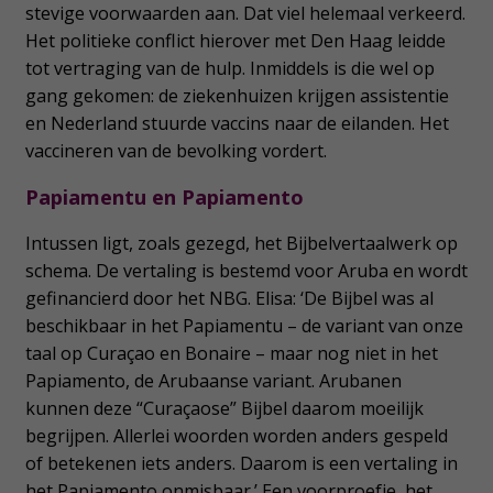
stevige voorwaarden aan. Dat viel helemaal verkeerd.
Het politieke conflict hierover met Den Haag leidde
tot vertraging van de hulp. Inmiddels is die wel op
gang gekomen: de ziekenhuizen krijgen assistentie
en Nederland stuurde vaccins naar de eilanden. Het
vaccineren van de bevolking vordert.
Papiamentu en Papiamento
Intussen ligt, zoals gezegd, het Bijbelvertaalwerk op
schema. De vertaling is bestemd voor Aruba en wordt
gefinancierd door het NBG. Elisa: ‘De Bijbel was al
beschikbaar in het Papiamentu – de variant van onze
taal op Curaçao en Bonaire – maar nog niet in het
Papiamento, de Arubaanse variant. Arubanen
kunnen deze “Curaçaose” Bijbel daarom moeilijk
begrijpen. Allerlei woorden worden anders gespeld
of betekenen iets anders. Daarom is een vertaling in
het Papiamento onmisbaar.’ Een voorproefje, het