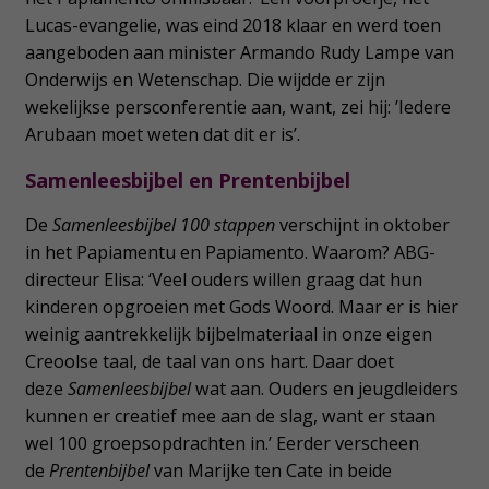
Lucas-evangelie, was eind 2018 klaar en werd toen
aangeboden aan minister Armando Rudy Lampe van
Onderwijs en Wetenschap. Die wijdde er zijn
wekelijkse persconferentie aan, want, zei hij: ’Iedere
Arubaan moet weten dat dit er is’.
Samenleesbijbel en Prentenbijbel
De
Samenleesbijbel 100 stappen
verschijnt in oktober
in het Papiamentu en Papiamento. Waarom? ABG-
directeur Elisa: ‘Veel ouders willen graag dat hun
kinderen opgroeien met Gods Woord. Maar er is hier
weinig aantrekkelijk bijbelmateriaal in onze eigen
Creoolse taal, de taal van ons hart. Daar doet
deze
Samenleesbijbel
wat aan. Ouders en jeugdleiders
kunnen er creatief mee aan de slag, want er staan
wel 100 groepsopdrachten in.’ Eerder verscheen
de
Prentenbijbel
van Marijke ten Cate in beide