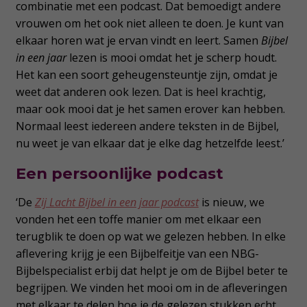
combinatie met een podcast. Dat bemoedigt andere
vrouwen om het ook niet alleen te doen. Je kunt van
elkaar horen wat je ervan vindt en leert. Samen
Bijbel
in een jaar
lezen is mooi omdat het je scherp houdt.
Het kan een soort geheugensteuntje zijn, omdat je
weet dat anderen ook lezen. Dat is heel krachtig,
maar ook mooi dat je het samen erover kan hebben.
Normaal leest iedereen andere teksten in de Bijbel,
nu weet je van elkaar dat je elke dag hetzelfde leest.’
Een persoonlijke podcast
‘De
Zij Lacht Bijbel in een jaar podcast
is nieuw, we
vonden het een toffe manier om met elkaar een
terugblik te doen op wat we gelezen hebben. In elke
aflevering krijg je een Bijbelfeitje van een NBG-
Bijbelspecialist erbij dat helpt je om de Bijbel beter te
begrijpen. We vinden het mooi om in de afleveringen
met elkaar te delen hoe je de gelezen stukken echt