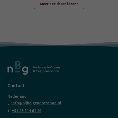
Meer berichten lezen?
Contact
Nederland
E.
info@bijbelgenootschap.nl
T.
+31 23 514 61 46