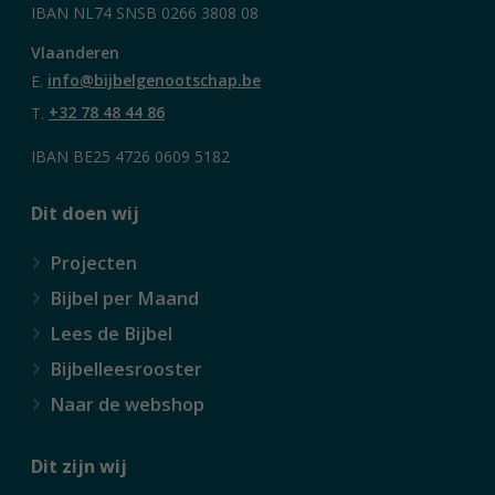
IBAN NL74 SNSB 0266 3808 08
Vlaanderen
E.
info@bijbelgenootschap.be
T.
+32 78 48 44 86
IBAN BE25 4726 0609 5182
Dit doen wij
Projecten
Bijbel per Maand
Lees de Bijbel
Bijbelleesrooster
Naar de webshop
Dit zijn wij