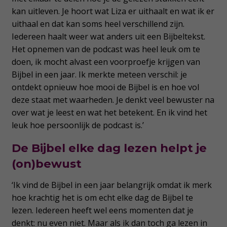
kan uitleven. Je hoort wat Liza er uithaalt en wat ik er
uithaal en dat kan soms heel verschillend zijn.
Iedereen haalt weer wat anders uit een Bijbeltekst.
Het opnemen van de podcast was heel leuk om te
doen, ik mocht alvast een voorproefje krijgen van
Bijbel in een jaar. Ik merkte meteen verschil: je
ontdekt opnieuw hoe mooi de Bijbel is en hoe vol
deze staat met waarheden. Je denkt veel bewuster na
over wat je leest en wat het betekent. En ik vind het
leuk hoe persoonlijk de podcast is.’
De Bijbel elke dag lezen helpt je
(on)bewust
‘Ik vind de Bijbel in een jaar belangrijk omdat ik merk
hoe krachtig het is om echt elke dag de Bijbel te
lezen. Iedereen heeft wel eens momenten dat je
denkt: nu even niet. Maar als ik dan toch ga lezen in