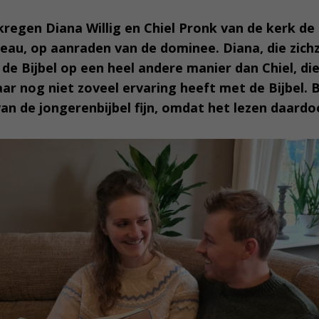
kregen Diana Willig en Chiel Pronk van de kerk d
eau, op aanraden van de dominee. Diana, die zich
 de Bijbel op een heel andere manier dan Chiel, die
r nog niet zoveel ervaring heeft met de Bijbel. 
van de jongerenbijbel fijn, omdat het lezen daardoor