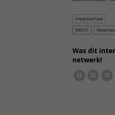
Impactverhaal
NBV21
Nederlan
Was dit inter
netwerk!