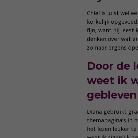
Chiel is juist wel 
kerkelijk opgevoed,
fijn, want hij leest
denken over wat er 
zomaar ergens open
Door de 
weet ik w
gebleven
Diana gebruikt gra
themapagina’s in h
het lezen leuker te
weet ik eigenlijk n