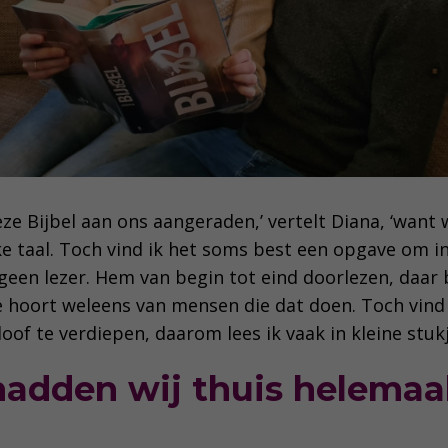
e Bijbel aan ons aangeraden,’ vertelt Diana, ‘want 
ijke taal. Toch vind ik het soms best een opgave om in
geen lezer. Hem van begin tot eind doorlezen, daar 
 hoort weleens van mensen die dat doen. Toch vind
oof te verdiepen, daarom lees ik vaak in kleine stuk
hadden wij thuis helemaa