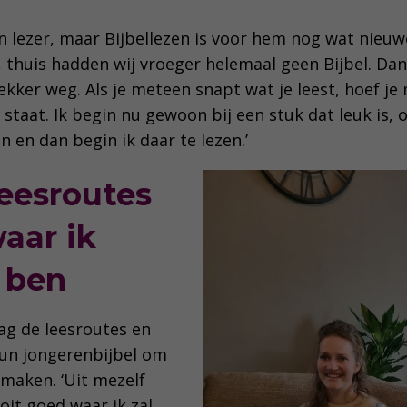
een lezer, maar Bijbellezen is voor hem nog wat nieuwe
 thuis hadden wij vroeger helemaal geen Bijbel. Dan 
 lekker weg. Als je meteen snapt wat je leest, hoef je
staat. Ik begin nu gewoon bij een stuk dat leuk is, o
 en dan begin ik daar te lezen.’
leesroutes
aar ik
 ben
ag de leesroutes en
un jongerenbijbel om
 maken. ‘Uit mezelf
ooit goed waar ik zal