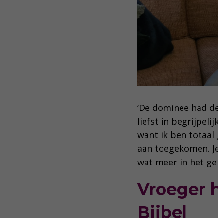
‘De dominee had dez
liefst in begrijpel
want ik ben totaal 
aan toegekomen. Je
wat meer in het gel
Vroeger 
Bijbel