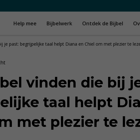
Help mee
Bijbelwerk
Ontdek de Bijbel
Ov
ij je past: begrijpelijke taal helpt Diana en Chiel om met plezier te le
cht
bel vinden die bij j
elijke taal helpt Di
om met plezier te l