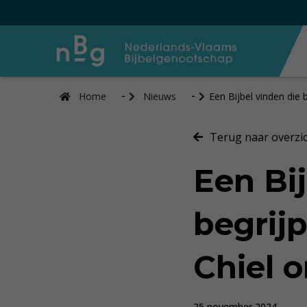
Home
Nieuws
Een Bijbel vinden die b
Terug naar overzi
Een Bij
begrijp
Chiel 
25 november 2024