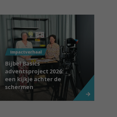
Impactverhaal
Bijbel Basics
adventsproject 2026:
een kijkje achter de
schermen