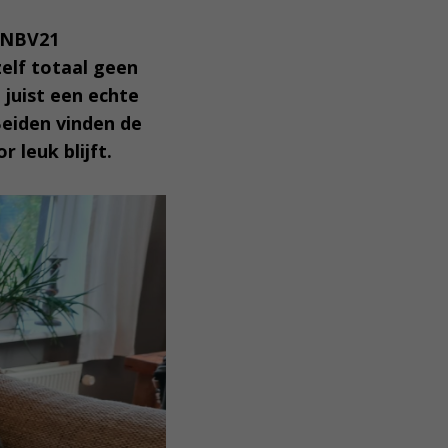
e NBV21
zelf totaal geen
 juist een echte
Beiden vinden de
 leuk blijft.