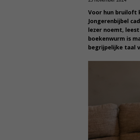
Voor hun bruiloft 
Jongerenbijbel cad
lezer noemt, leest
boekenwurm is maa
begrijpelijke taal 