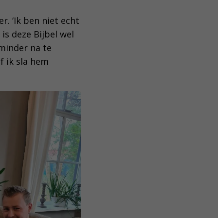
r. ‘Ik ben niet echt
is deze Bijbel wel
 minder na te
f ik sla hem