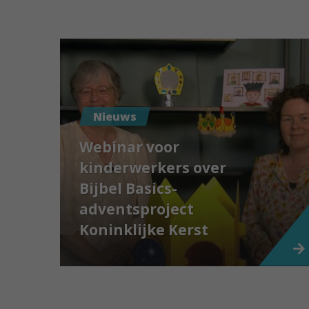
Nieuws
Webinar voor
kinderwerkers over
Bijbel Basics-
adventsproject
Koninklijke Kerst