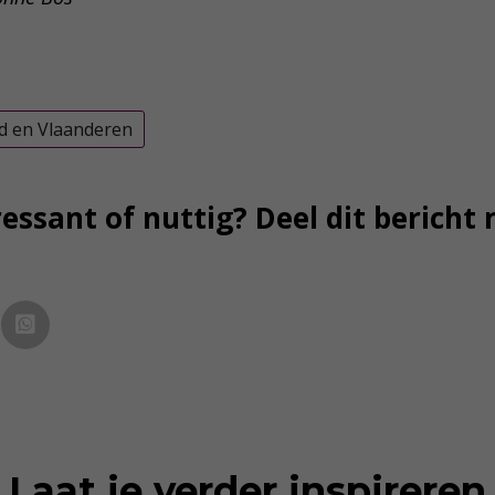
d en Vlaanderen
essant of nuttig? Deel dit bericht 
Laat je verder inspireren