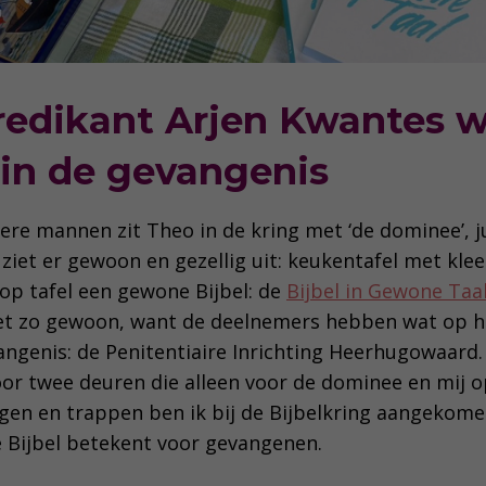
predikant Arjen Kwantes 
 in de gevangenis
ere mannen zit Theo in de kring met ‘de dominee’, j
ziet er gewoon en gezellig uit: keukentafel met klee
p tafel een gewone Bijbel: de
Bijbel in Gewone Taa
iet zo gewoon, want de deelnemers hebben wat op h
vangenis: de Penitentiaire Inrichting Heerhugowaard.
oor twee deuren die alleen voor de dominee en mij 
gen en trappen ben ik bij de Bijbelkring aangekome
de Bijbel betekent voor gevangenen.