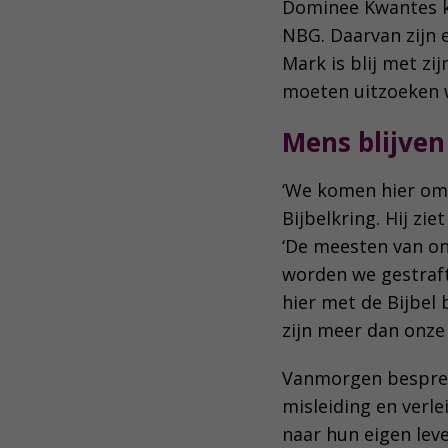
Dominee Kwantes kr
NBG. Daarvan zijn 
Mark is blij met zi
moeten uitzoeken 
Mens blijve
‘We komen hier om 
Bijbelkring. Hij zie
‘De meesten van on
worden we gestraft.
hier met de Bijbel 
zijn meer dan onze 
Vanmorgen bespre
misleiding en verl
naar hun eigen leve