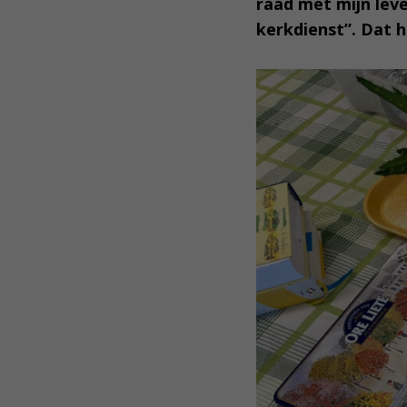
raad met mijn lev
kerkdienst”. Dat h