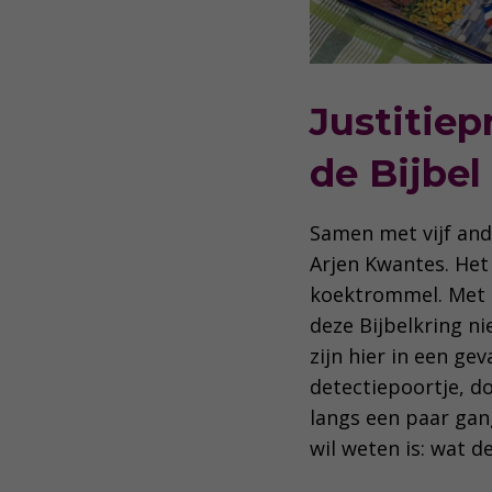
Justitie
de Bijbel
Samen met vijf and
Arjen Kwantes. Het 
koektrommel. Met o
deze Bijbelkring n
zijn hier in een ge
detectiepoortje, d
langs een paar gan
wil weten is: wat 