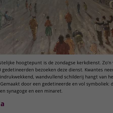
stelijke hoogtepunt is de zondagse kerkdienst. Zo’n v
50 gedetineerden bezoeken deze dienst. Kwantes n
 indrukwekkend, wandvullend schilderij hangt van h
. Gemaakt door een gedetineerde en vol symboliek: d
en synagoge en een minaret.
la