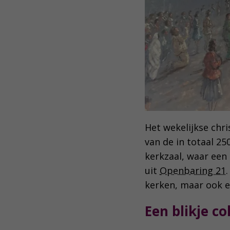
Het wekelijkse chri
van de in totaal 2
kerkzaal, waar een
uit
Openbaring 21
kerken, maar ook e
Een blikje co