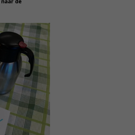
 naar de