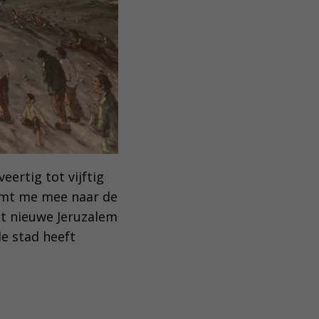
eertig tot vijftig
eemt me mee naar de
et nieuwe Jeruzalem
e stad heeft