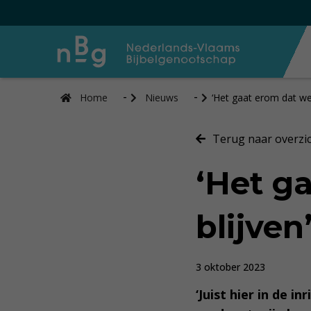
Home
Nieuws
‘Het gaat erom dat we
Terug naar overzi
‘Het g
blijven
3 oktober 2023
‘Juist hier in de 