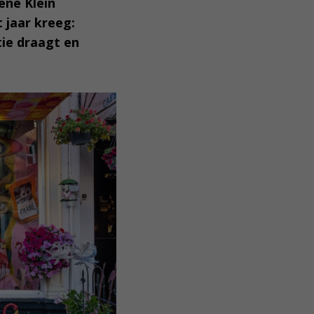
ene Klein
 jaar kreeg:
tie draagt en