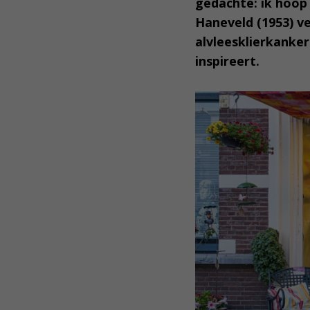
gedachte: ik hoop
Haneveld (1953) ve
alvleesklierkanker
inspireert.