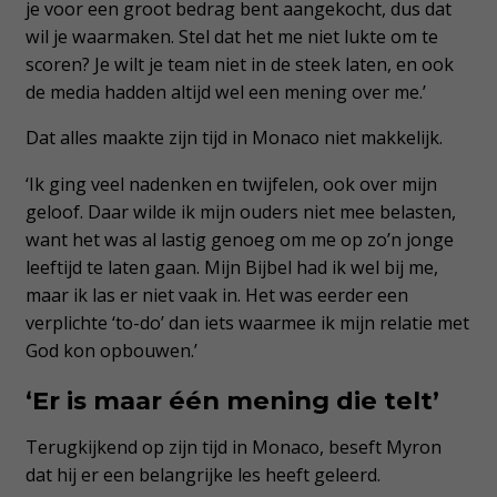
je voor een groot bedrag bent aangekocht, dus dat
wil je waarmaken. Stel dat het me niet lukte om te
scoren? Je wilt je team niet in de steek laten, en ook
de media hadden altijd wel een mening over me.’
Dat alles maakte zijn tijd in Monaco niet makkelijk.
‘Ik ging veel nadenken en twijfelen, ook over mijn
geloof. Daar wilde ik mijn ouders niet mee belasten,
want het was al lastig genoeg om me op zo’n jonge
leeftijd te laten gaan. Mijn Bijbel had ik wel bij me,
maar ik las er niet vaak in. Het was eerder een
verplichte ‘to-do’ dan iets waarmee ik mijn relatie met
God kon opbouwen.’
‘Er is maar één mening die telt’
Terugkijkend op zijn tijd in Monaco, beseft Myron
dat hij er een belangrijke les heeft geleerd.