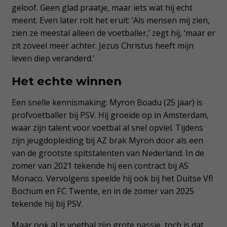
geloof. Geen glad praatje, maar iets wat hij echt
meent. Even later rolt het eruit: ‘Als mensen mij zien,
zien ze meestal alleen de voetballer,’ zegt hij, ‘maar er
zit zoveel meer achter. Jezus Christus heeft mijn
leven diep veranderd.’
Het echte winnen
Een snelle kennismaking: Myron Boadu (25 jaar) is
profvoetballer bij PSV. Hij groeide op in Amsterdam,
waar zijn talent voor voetbal al snel opviel. Tijdens
zijn jeugdopleiding bij AZ brak Myron door als een
van de grootste spitstalenten van Nederland. In de
zomer van 2021 tekende hij een contract bij AS
Monaco. Vervolgens speelde hij ook bij het Duitse Vfl
Bochum en FC Twente, en in de zomer van 2025
tekende hij bij PSV.
Maar ook al is voetbal zijn grote passie, toch is dat