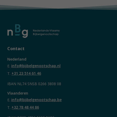
Contact
Nederland
E.
info@bijbelgenootschap.nl
T.
+31 23 514 61 46
IBAN NL74 SNSB 0266 3808 08
Vlaanderen
E.
info@bijbelgenootschap.be
T.
+32 78 48 44 86