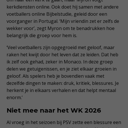
kerkdiensten online. Ook doet hij samen met andere
voetballers online Bijbelstudie, geleid door een
voorganger in Portugal. ‘Mijn vriendin zet er zelfs de
wekker voor’, zegt Myron om te benadrukken hoe
belangrijk die groep voor hem is.
‘Veel voetballers zijn opgegroeid met geloof, maar
raken het kwijt door het leven dat ze leiden. Dat heb
ik zelf ook gehad, zeker in Monaco. In deze groep
delen we getuigenissen, en je ziet elkaar groeien in
geloof. Als spelers heb je bovendien vaak met
dezelfde dingen te maken: druk, kritiek, blessures. Je
herkent je in elkaars verhalen en dat helpt mentaal
enorm.’
Niet mee naar het WK 2026
Al vroeg in het seizoen bij PSV zette een blessure een