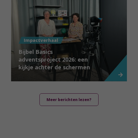
Impactverhaal
Bijbel Basics
adventsproject 2026: een
kijkje achter de schermen
Meer berichten lezen?