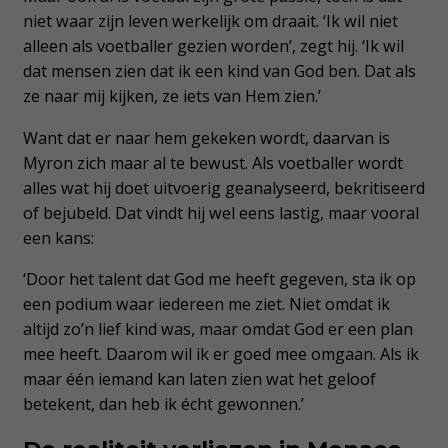
niet waar zijn leven werkelijk om draait. ‘Ik wil niet
alleen als voetballer gezien worden’, zegt hij. ‘Ik wil
dat mensen zien dat ik een kind van God ben. Dat als
ze naar mij kijken, ze iets van Hem zien.’
Want dat er naar hem gekeken wordt, daarvan is
Myron zich maar al te bewust. Als voetballer wordt
alles wat hij doet uitvoerig geanalyseerd, bekritiseerd
of bejubeld. Dat vindt hij wel eens lastig, maar vooral
een kans:
‘Door het talent dat God me heeft gegeven, sta ik op
een podium waar iedereen me ziet. Niet omdat ik
altijd zo’n lief kind was, maar omdat God er een plan
mee heeft. Daarom wil ik er goed mee omgaan. Als ik
maar één iemand kan laten zien wat het geloof
betekent, dan heb ik écht gewonnen.’