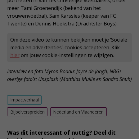
portretten in van zes christelijke voetballers, onder
meer Tami Groenendijk (bekend van het
vrouwenvoetbal), Sam Karssies (keeper van FC
Twente) en Dennis Hoekstra (Drachtster Boys).
Om deze video te kunnen bekijken moet je ‘Sociale
media en advertenties’-cookies accepteren. Klik
hier
om jouw cookie-instellingen te wijzigen.
Interview en foto Myron Boadu: Joyce de Jongh, NBG
/
overige foto’s: Unsplash (Matthias Mullie en Sandro Shuh)
Impactverhaal
Bijbelverspreiden
Nederland en Vlaanderen
Was dit interessant of nuttig? Deel dit