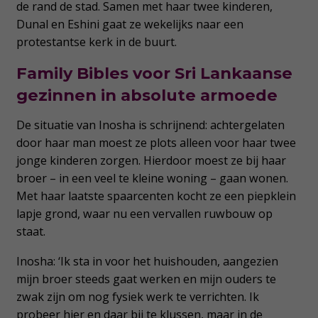
de rand de stad. Samen met haar twee kinderen,
Dunal en Eshini gaat ze wekelijks naar een
protestantse kerk in de buurt.
Family Bibles voor Sri Lankaanse
gezinnen in absolute armoede
De situatie van Inosha is schrijnend: achtergelaten
door haar man moest ze plots alleen voor haar twee
jonge kinderen zorgen. Hierdoor moest ze bij haar
broer – in een veel te kleine woning – gaan wonen.
Met haar laatste spaarcenten kocht ze een piepklein
lapje grond, waar nu een vervallen ruwbouw op
staat.
Inosha: ‘Ik sta in voor het huishouden, aangezien
mijn broer steeds gaat werken en mijn ouders te
zwak zijn om nog fysiek werk te verrichten. Ik
probeer hier en daar bij te klussen, maar in de