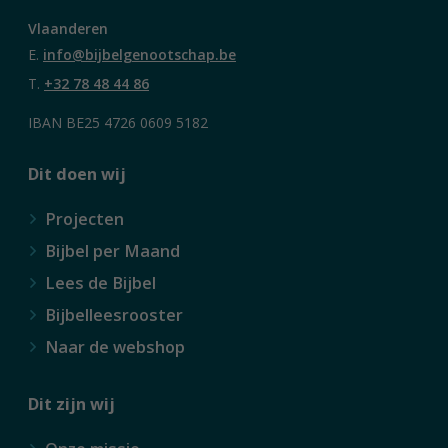
Vlaanderen
E.
info@bijbelgenootschap.be
T.
+32 78 48 44 86
IBAN BE25 4726 0609 5182
Dit doen wij
Projecten
Bijbel per Maand
Lees de Bijbel
Bijbelleesrooster
Naar de webshop
Dit zijn wij