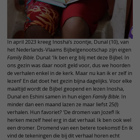
In april 2023 kreeg Inosha’s zoontje, Dunal (10), van
het Nederlands-Vlaams Bijbelgenootschap zijn eigen
Family Bible
. Dunal: ‘Ik ben erg blij met deze Bijbel. In
ons gezin was daar nooit geld voor, dus we hoorden
de verhalen enkel in de kerk. Maar nu kan ik er zelf in
lezen!’ En dat doet het gezin bijna dagelijks. Voor elke
maaltijd wordt de Bijbel geopend en lezen Inosha,
Dunal en Eshini samen in hun eigen
Family Bible
. In
minder dan een maand lazen ze maar liefst 25(!)
verhalen. Hun favoriet? ‘De dromen van Jozef! Ik
herken mezelf heel erg in dat verhaal. Ik ben ook wel
een dromer. Dromend van een betere toekomst! En ik
vind de tekeningen die bij dit verhaal horen echt