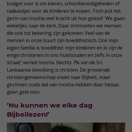
budget over is om kleren, schoolbenodigdheden of
cadeautjes voor de kinderen te kopen. Toch put het
gezin van Inosha veel kracht uit hun geloof: ‘We gaan
wekelijks naar de kerk. Daar ontmoeten we mensen
die ook tot bekering zijn gekomen. Veel van de
mensen in onze buurt zijn boeddhistisch. Ook mijn
eigen familie is boeddhist: mijn kinderen en ik zijn de
enige christenen in ons huishouden en zelfs in onze
straat;’ vertelt Inosha. Slechts 7% van de Sri
Lankaanse bevolking is christen. De groeiende
christengemeenschap snakt naar Bijbels, maar
gezinnen zoals dat van Inosha hebben daar helaas
geen geld voor.
‘Nu kunnen we elke dag
Bijbellezen!’