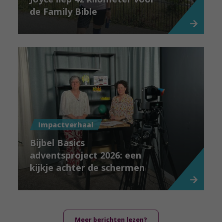
de Family Bible
Impactverhaal
Bijbel Basics
adventsproject 2026: een
kijkje achter de schermen
Meer berichten lezen?