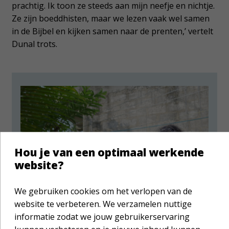
prachtig. Ik toon ze steeds aan mijn neefje en nichtje.
Ze zijn boeddhisten, maar we lezen vaak wel samen
in de Bijbel en kijken samen naar de prenten,’ vertelt
Dunal trots.
Hou je van een optimaal werkende
website?
We gebruiken cookies om het verlopen van de
website te verbeteren. We verzamelen nuttige
informatie zodat we jouw gebruikerservaring