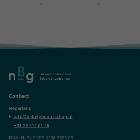
Contact
Nederland
E.
info@bijbelgenootschap.nl
T.
+31 23 514 61 46
IBAN NL74 SNSB 0266 3808 08