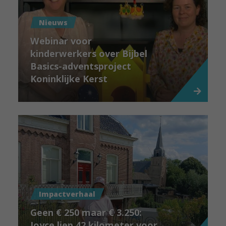
Nieuws
Webinar voor
kinderwerkers over Bijbel
Basics-adventsproject
Koninklijke Kerst
Impactverhaal
Geen € 250 maar € 3.250:
Joyce liep 42 kilometer voor