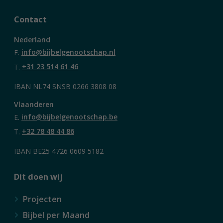
Contact
Nederland
E.
info@bijbelgenootschap.nl
T.
+31 23 514 61 46
IBAN NL74 SNSB 0266 3808 08
Vlaanderen
E.
info@bijbelgenootschap.be
T.
+32 78 48 44 86
IBAN BE25 4726 0609 5182
Dit doen wij
Projecten
Bijbel per Maand