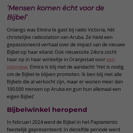
‘Mensen komen écht voor de
Bijbel’
Onlangs was Elmira te gast bij radio Victoria, hét
christelijke radiostation van Aruba. Ze hield een
gepassioneerd verhaal over de impact van de nieuwe
Bijbel op haar eiland. Ook nieuwssite 24ora zocht
haar op in haar winkeltje in Oranjestad voor
een
interview
. Elmira is blij met de aandacht: ‘Het is nodig
om de Bijbel te blijven promoten. Ik ben blij met alle
Bijbels die al verkocht zijn, maar er wonen meer dan
100.000 mensen op Aruba en gun hun allemaal een
eigen Bijbel.’
Bijbelwinkel heropend
In februari 2024 werd de Bijbel in het Papiamento
feestelijk gepresenteerd. In diezelfde periode werd