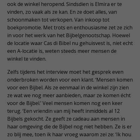
ook de winkel heropend. Sindsdien is Elmira er te
vinden, zo vaak als ze kan. En ze doet alles, van
schoonmaken tot verkopen. Van inkoop tot
boekpromotie. Met trots en enthousiasme zet ze zich
in voor het werk van het Bijbelgenootschap. Hoewel
de locatie waar Cas di Bibel nu gehuisvest is, niet echt
een A-locatie is, weten steeds meer mensen de
winkel te vinden.
Zelfs tijdens het interview moet het gesprek even
onderbroken worden voor een klant. ‘Mensen komen
voor een Bijbel. Als ze eenmaal in de winkel zijn zien
ze wat we nog meer aanbieden, maar ze komen écht
voor de Bijbel.’ Veel mensen komen nog een keer
terug. ‘Een vriendin van mij heeft inmiddels al 12
Bijbels gekocht. Ze geeft ze cadeau aan mensen in
haar omgeving die de Bijbel nog niet hebben. Ze is er
zo blij mee, toen ik haar vroeg waarom zei ze: ‘Ik hou