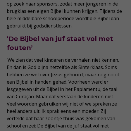
op zoek naar sponsors, zodat meer jongeren in de
brugklas een eigen Bijbel kunnen krijgen. Tijdens de
hele middelbare schoolperiode wordt die Bijbel dan
gebruikt bij godsdienstlessen.
‘De Bijbel van juf staat vol met
fouten’
‘We zien dat veel kinderen de verhalen niet kennen.
En dan is God bijna hetzelfde als Sinterklaas. Soms
hebben ze wel over Jezus gehoord, maar nog nooit
een Bijbel in handen gehad. Voorheen werd er
lesgegeven uit de Bijbel in het Papiamentu, de taal
van Curaçao. Maar dat verstaan de kinderen niet.
Veel woorden gebruiken wij niet of we spreken ze
heel anders uit. Ik sprak eens een moeder. Zij
vertelde dat haar zoontje thuis was gekomen van
school en zei: De Bijbel van de juf staat vol met