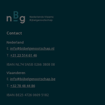
Contact
Nederland
E.
info@bijbelgenootschap.nl
T.
+31 23 514 61 46
IBAN NL74 SNSB 0266 3808 08
Vlaanderen
E.
info@bijbelgenootschap.be
T.
+32 78 48 44 86
IBAN BE25 4726 0609 5182