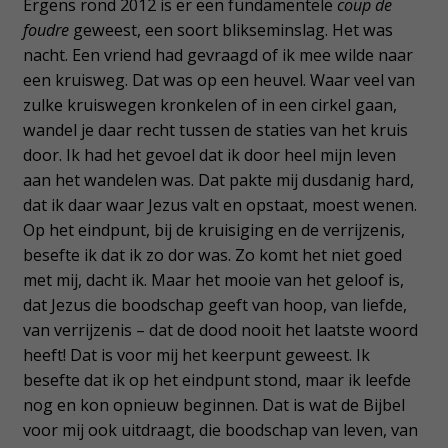
Ergens rond 2012 is er een fundamentele
coup de
foudre
geweest, een soort blikseminslag. Het was
nacht. Een vriend had gevraagd of ik mee wilde naar
een kruisweg. Dat was op een heuvel. Waar veel van
zulke kruiswegen kronkelen of in een cirkel gaan,
wandel je daar recht tussen de staties van het kruis
door. Ik had het gevoel dat ik door heel mijn leven
aan het wandelen was. Dat pakte mij dusdanig hard,
dat ik daar waar Jezus valt en opstaat, moest wenen.
Op het eindpunt, bij de kruisiging en de verrijzenis,
besefte ik dat ik zo dor was. Zo komt het niet goed
met mij, dacht ik. Maar het mooie van het geloof is,
dat Jezus die boodschap geeft van hoop, van liefde,
van verrijzenis – dat de dood nooit het laatste woord
heeft! Dat is voor mij het keerpunt geweest. Ik
besefte dat ik op het eindpunt stond, maar ik leefde
nog en kon opnieuw beginnen. Dat is wat de Bijbel
voor mij ook uitdraagt, die boodschap van leven, van