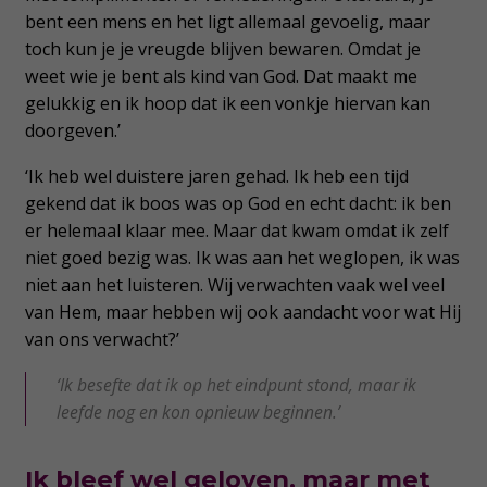
bent een mens en het ligt allemaal gevoelig, maar
toch kun je je vreugde blijven bewaren. Omdat je
weet wie je bent als kind van God. Dat maakt me
gelukkig en ik hoop dat ik een vonkje hiervan kan
doorgeven.’
‘Ik heb wel duistere jaren gehad. Ik heb een tijd
gekend dat ik boos was op God en echt dacht: ik ben
er helemaal klaar mee. Maar dat kwam omdat ik zelf
niet goed bezig was. Ik was aan het weglopen, ik was
niet aan het luisteren. Wij verwachten vaak wel veel
van Hem, maar hebben wij ook aandacht voor wat Hij
van ons verwacht?’
‘Ik besefte dat ik op het eindpunt stond, maar ik
leefde nog en kon opnieuw beginnen.’
Ik bleef wel geloven, maar met