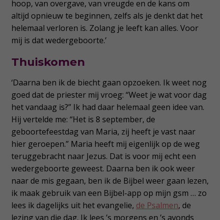
hoop, van overgave, van vreugde en de kans om
altijd opnieuw te beginnen, zelfs als je denkt dat het
helemaal verloren is. Zolang je leeft kan alles. Voor
mij is dat wedergeboorte.’
Thuiskomen
‘Daarna ben ik de biecht gaan opzoeken. Ik weet nog
goed dat de priester mij vroeg: “Weet je wat voor dag
het vandaag is?” Ik had daar helemaal geen idee van.
Hij vertelde me: “Het is 8 september, de
geboortefeestdag van Maria, zij heeft je vast naar
hier geroepen.” Maria heeft mij eigenlijk op de weg
teruggebracht naar Jezus. Dat is voor mij echt een
wedergeboorte geweest. Daarna ben ik ook weer
naar de mis gegaan, ben ik de Bijbel weer gaan lezen,
ik maak gebruik van een Bijbel-app op mijn gsm … zo
lees ik dagelijks uit het evangelie,
de Psalmen
, de
lezing van die dag. Ik lees ’s morgens en ’s avonds