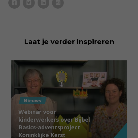
Laat je verder inspireren
Nieuws
Webinar voor
kinderwerkers over Bijbel
Basics-adventsproject
Koninklijke Kerst