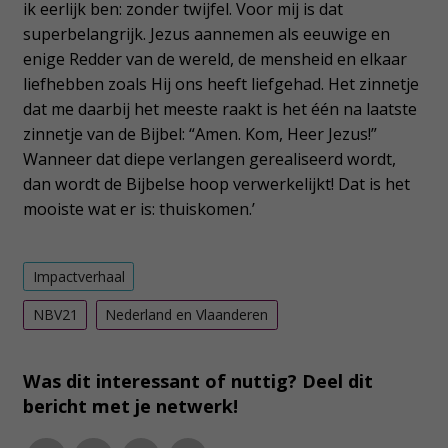
ik eerlijk ben: zonder twijfel. Voor mij is dat
superbelangrijk. Jezus aannemen als eeuwige en
enige Redder van de wereld, de mensheid en elkaar
liefhebben zoals Hij ons heeft liefgehad. Het zinnetje
dat me daarbij het meeste raakt is het één na laatste
zinnetje van de Bijbel: “Amen. Kom, Heer Jezus!”
Wanneer dat diepe verlangen gerealiseerd wordt,
dan wordt de Bijbelse hoop verwerkelijkt! Dat is het
mooiste wat er is: thuiskomen.’
Impactverhaal
NBV21
Nederland en Vlaanderen
Was dit interessant of nuttig? Deel dit
bericht met je netwerk!