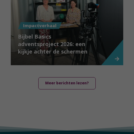
Impactverhaal
Bijbel Basics
adventsproject 2026: een
kijkje achter de schermen
Meer berichten lezen?