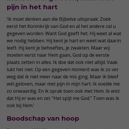
pijn in het hart
‘Ik moet denken aan die Bijbelse uitspraak: Zoek
eerst het Koninkrijk van God en al het andere zal u
gegeven worden. Want God geeft het. Hij weet al wat
we nodig hebben. Hij kent je hart en weet wat daarin
leeft. Hij kent je behoeftes, je zwakten. Maar wij
moeten eerst naar Hem gaan, God op de eerste
plaats zetten in alles. Ik doe dat ook niet altijd. Vaak
lukt het niet. Op een gegeven moment was ik zo ver
weg dat ik niet meer naar de mis ging. Maar ik bleef
wél geloven, maar met pijn in mijn hart. Ik voelde me
zo onwaardig. En ik sprak toen ook met Hem. Ik wist
dat Hij er was en zei: “Het spijt me God.” Toen was ik
ook bij Hem.’
Boodschap van hoop