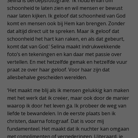
Selina is beroepsfotografe. ‘Ik houd ervan om
schoonheid te laten zien en wil mensen er bewust
naar laten kijken. Ik geloof dat schoonheid van God
komt en mensen ook bij Hem kan brengen. Zonder
dat altijd direct uit te spreken. Maar ik geloof dat
schoonheid het hart kan raken, en als dat gebeurt,
komt dat van God.’ Selina maakt indrukwekkende
foto’s en tekeningen en kan daar met passie over
vertellen. En met hetzelfde gemak en hetzelfde vuur
praat ze over haar geloof. Voor haar zijn dat
allesbehalve gescheiden werelden.
‘Het maakt me blij als ik mensen gelukkig kan maken
met het werk dat ik creëer, maar ook door de manier
waarop ik door het leven ga. Ik probeer de weg van
liefde te bewandelen. In de eerste plaats ben ik
christen, daarna fotograaf. Dat is voor mij
fundamenteel. Het maakt dat ik nuchter kan omgaan
met complimenten of vernederingen. Uiteraard, je