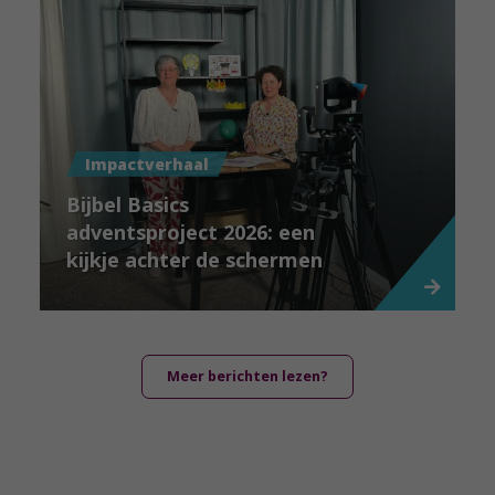
Impactverhaal
Bijbel Basics
adventsproject 2026: een
kijkje achter de schermen
Meer berichten lezen?