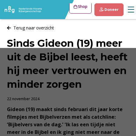
Shop
Doneer
Terug naar overzicht
Sinds Gideon (19) meer
uit de Bijbel leest, heeft
hij meer vertrouwen en
minder zorgen
22 november 2024
Gideon (19) maakt sinds februari dit jaar korte
filmpjes met Bijbelverzen met als catchline:
‘Bijbelvers van de dag.’ ‘Ik las een tijdje niet
meer in de Bijbel en ik ging niet meer naar de