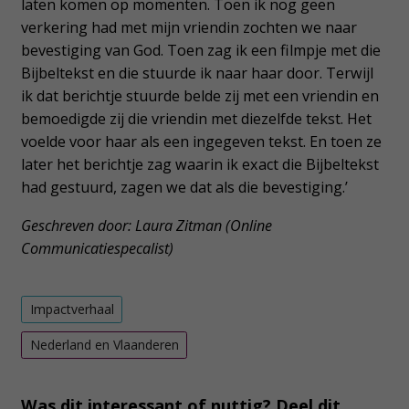
laten komen op momenten. Toen ik nog geen
verkering had met mijn vriendin zochten we naar
bevestiging van God. Toen zag ik een filmpje met die
Bijbeltekst en die stuurde ik naar haar door. Terwijl
ik dat berichtje stuurde belde zij met een vriendin en
bemoedigde zij die vriendin met diezelfde tekst. Het
voelde voor haar als een ingegeven tekst. En toen ze
later het berichtje zag waarin ik exact die Bijbeltekst
had gestuurd, zagen we dat als die bevestiging.’
Geschreven door: Laura Zitman (Online
Communicatiespecalist)
Impactverhaal
Nederland en Vlaanderen
Was dit interessant of nuttig? Deel dit