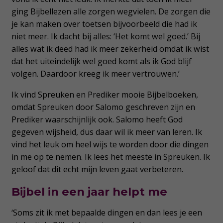
ging Bijbellezen alle zorgen wegvielen. De zorgen die
je kan maken over toetsen bijvoorbeeld die had ik
niet meer. Ik dacht bij alles: ‘Het komt wel goed.’ Bij
alles wat ik deed had ik meer zekerheid omdat ik wist
dat het uiteindelijk wel goed komt als ik God blijf
volgen. Daardoor kreeg ik meer vertrouwen.’
Ik vind Spreuken en Prediker mooie Bijbelboeken,
omdat Spreuken door Salomo geschreven zijn en
Prediker waarschijnlijk ook. Salomo heeft God
gegeven wijsheid, dus daar wil ik meer van leren. Ik
vind het leuk om heel wijs te worden door die dingen
in me op te nemen. Ik lees het meeste in Spreuken. Ik
geloof dat dit echt mijn leven gaat verbeteren.
Bijbel in een jaar helpt me
‘Soms zit ik met bepaalde dingen en dan lees je een