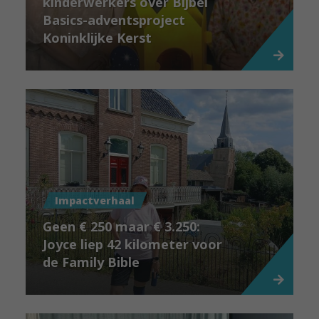
kinderwerkers over Bijbel
Basics-adventsproject
Koninklijke Kerst
Impactverhaal
Geen € 250 maar € 3.250:
Joyce liep 42 kilometer voor
de Family Bible