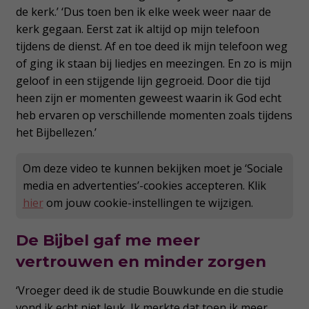
de kerk.’ ‘Dus toen ben ik elke week weer naar de
kerk gegaan. Eerst zat ik altijd op mijn telefoon
tijdens de dienst. Af en toe deed ik mijn telefoon weg
of ging ik staan bij liedjes en meezingen. En zo is mijn
geloof in een stijgende lijn gegroeid. Door die tijd
heen zijn er momenten geweest waarin ik God echt
heb ervaren op verschillende momenten zoals tijdens
het Bijbellezen.’
Om deze video te kunnen bekijken moet je ‘Sociale
media en advertenties’-cookies accepteren. Klik
hier
om jouw cookie-instellingen te wijzigen.
De Bijbel gaf me meer
vertrouwen en minder zorgen
‘Vroeger deed ik de studie Bouwkunde en die studie
vond ik echt niet leuk. Ik merkte dat toen ik meer