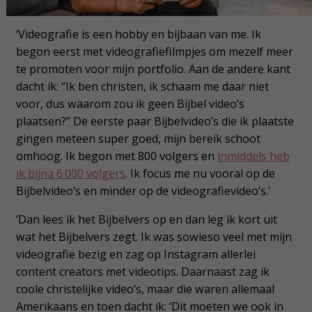
‘Videografie is een hobby en bijbaan van me. Ik
begon eerst met videografiefilmpjes om mezelf meer
te promoten voor mijn portfolio. Aan de andere kant
dacht ik: “Ik ben christen, ik schaam me daar niet
voor, dus waarom zou ik geen Bijbel video’s
plaatsen?” De eerste paar Bijbelvideo’s die ik plaatste
gingen meteen super goed, mijn bereik schoot
omhoog. Ik begon met 800 volgers en
inmiddels heb
ik bijna 6.000 volgers
. Ik focus me nu vooral op de
Bijbelvideo’s en minder op de videografievideo’s.’
‘Dan lees ik het Bijbelvers op en dan leg ik kort uit
wat het Bijbelvers zegt. Ik was sowieso veel met mijn
videografie bezig en zag op Instagram allerlei
content creators met videotips. Daarnaast zag ik
coole christelijke video’s, maar die waren allemaal
Amerikaans en toen dacht ik: ‘Dit moeten we ook in