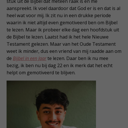
stuk uit de Bijbel dat meteen raak is en me
aanspreekt. Ik voel daardoor dat God er is en dat is al
heel wat voor mij. Ik zit nu in een drukke periode
waarin ik niet altijd even gemotiveerd ben om Bijbel
te lezen. Maar ik probeer elke dag een hoofdstuk uit
de Bijbel te lezen. Laatst had ik het hele Nieuwe
Testament gelezen. Maar van het Oude Testament
weet ik minder, dus een vriend van mij raadde aan om
de
Bijbel in een Jaar
te lezen. Daar ben ik nu mee
bezig, ik ben nu bij dag 22 en ik merk dat het echt
helpt om gemotiveerd te blijven.