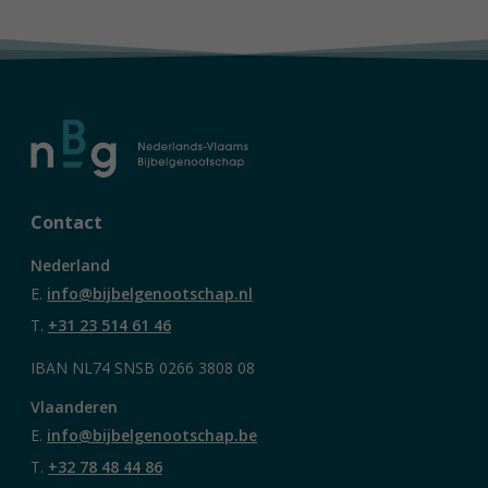
Contact
Nederland
E.
info@bijbelgenootschap.nl
T.
+31 23 514 61 46
IBAN NL74 SNSB 0266 3808 08
Vlaanderen
E.
info@bijbelgenootschap.be
T.
+32 78 48 44 86