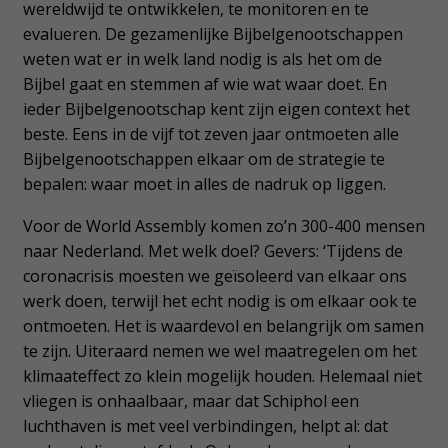
wereldwijd te ontwikkelen, te monitoren en te
evalueren.
De gezamenlijke Bijbelgenootschappen
weten wat er in welk land nodig is als het om de
Bijbel gaat en stemmen af wie wat waar doet. En
ieder Bijbelgenootschap kent zijn eigen context het
beste.
Eens in de vijf tot zeven jaar ontmoeten alle
Bijbelgenootschappen elkaar om de strategie te
bepalen: waar moet in alles de nadruk op liggen.
Voor de World Assembly komen zo’n 300-400 mensen
naar Nederland. Met welk doel? Gevers: ‘Tijdens de
coronacrisis moesten we geïsoleerd van elkaar ons
werk doen, terwijl het echt nodig is om elkaar ook te
ontmoeten. Het is waardevol en belangrijk om samen
te zijn. Uiteraard nemen we wel maatregelen om het
klimaateffect zo klein mogelijk houden. Helemaal niet
vliegen is onhaalbaar, maar dat Schiphol een
luchthaven is met veel verbindingen, helpt al: dat