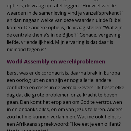
optie is, de vraag op tafel leggen: “Hoeveel van de
waarden in de samenleving vind je vanzelfsprekend?”
en dan nagaan welke van deze waarden uit de Bijbel
komen. De andere optie is, de vraag stellen: “Wat zijn
de centrale thema’s in de Bijbel?” Genade, vergeving,
liefde, vriendelijkheid. Mijn ervaring is dat daar is
niemand tegen is.’
World Assembly en wereldproblemen
Eerst was er de coronacrisis, daarna brak in Europa
een oorlog uit en dan zijn er nog allerlei andere
conflicten en crises in de wereld. Gevers: ‘Ik besef elke
dag dat die grote problemen onze kracht te boven
gaan. Dan komt het erop aan om God te vertrouwen
in en ondanks alles, en om van Jezus te leren. Anders
zou het me kunnen verlammen. Wat me ook helpt is
een Afrikaans spreekwoord: “Hoe eet je een olifant?