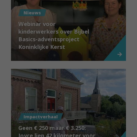
Nieuws
Webinar voor
kinderwerkers over Bijbel
Basics-adventsproject
Koninklijke Kerst
Impactverhaal
Geen € 250 maar € 3.250:
Joyce liep 42 kilometer voor