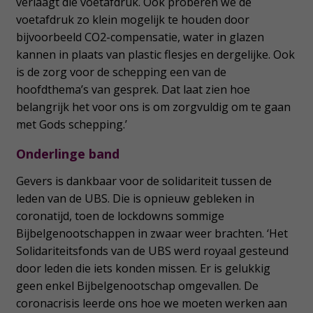
verlaagt die voetafdruk. Ook proberen we de
voetafdruk zo klein mogelijk te houden door
bijvoorbeeld CO2-compensatie, water in glazen
kannen in plaats van plastic flesjes en dergelijke. Ook
is de zorg voor de schepping een van de
hoofdthema’s van gesprek. Dat laat zien hoe
belangrijk het voor ons is om zorgvuldig om te gaan
met Gods schepping.’
Onderlinge band
Gevers is dankbaar voor de solidariteit tussen de
leden van de UBS. Die is opnieuw gebleken in
coronatijd, toen de lockdowns sommige
Bijbelgenootschappen in zwaar weer brachten. ‘Het
Solidariteitsfonds van de UBS werd royaal gesteund
door leden die iets konden missen. Er is gelukkig
geen enkel Bijbelgenootschap omgevallen. De
coronacrisis leerde ons hoe we moeten werken aan