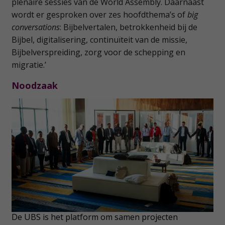
plenaire sessies van de World Assembly. Daarnaast
wordt er gesproken over zes hoofdthema’s of
big
conversations
: Bijbelvertalen, betrokkenheid bij de
Bijbel, digitalisering, continuïteit van de missie,
Bijbelverspreiding, zorg voor de schepping en
migratie.’
Noodzaak
De UBS is het platform om samen projecten