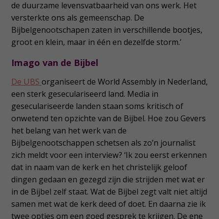
de duurzame levensvatbaarheid van ons werk. Het
versterkte ons als gemeenschap. De
Bijbelgenootschapen zaten in verschillende bootjes,
groot en klein, maar in één en dezelfde storm.’
Imago van de Bijbel
De UBS
organiseert de World Assembly in Nederland,
een sterk geseculariseerd land. Media in
geseculariseerde landen staan soms kritisch of
onwetend ten opzichte van de Bijbel. Hoe zou Gevers
het belang van het werk van de
Bijbelgenootschappen schetsen als zo’n journalist
zich meldt voor een interview? ‘Ik zou eerst erkennen
dat in naam van de kerk en het christelijk geloof
dingen gedaan en gezegd zijn die strijden met wat er
in de Bijbel zelf staat. Wat de Bijbel zegt valt niet altijd
samen met wat de kerk deed of doet. En daarna zie ik
twee opties om een goed gesprek te krijgen. De ene