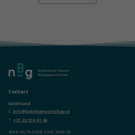
Contact
Nederland
E.
info@bijbelgenootschap.nl
T.
+31 23 514 61 46
IBAN NL74 SNSB 0266 3808 08