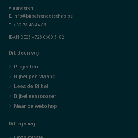
Vlaanderen
E.
info@bijbelgenootschap.be
T.
+32 78 48 44 86
IBAN BE25 4726 0609 5182
Dit doen wij
Projecten
Bijbel per Maand
Lees de Bijbel
Bijbelleesrooster
Naar de webshop
Dit zijn wij
Onze missie