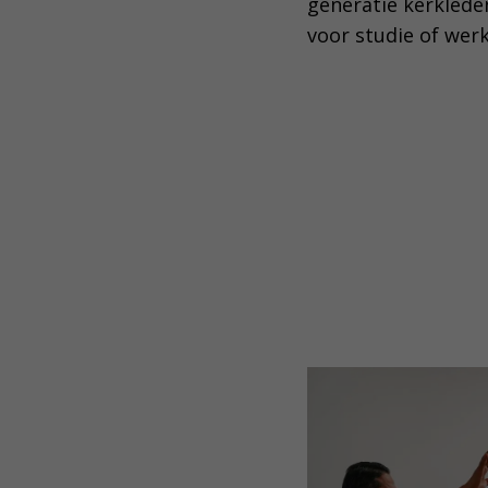
generatie kerklede
voor studie of wer