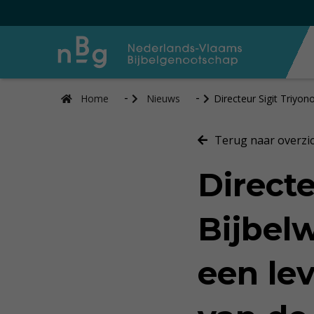
Home
Nieuws
Directeur Sigit Triyon
Terug naar overzi
Directe
Bijbelw
een le