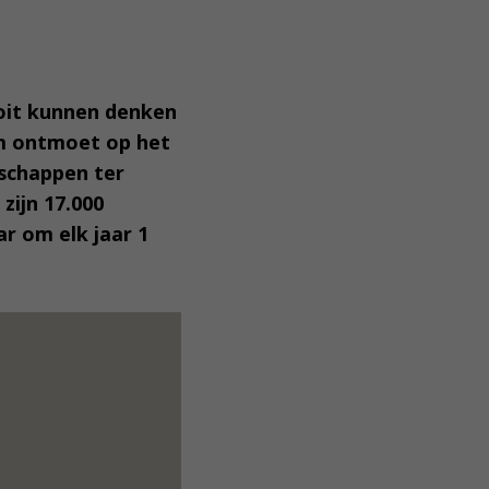
ooit kunnen denken
hem ontmoet op het
tschappen ter
zijn 17.000
r om elk jaar 1