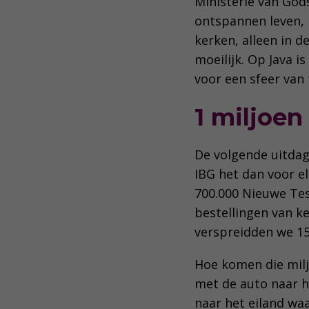
Ministerie van Gods
ontspannen leven, b
kerken, alleen in d
moeilijk. Op Java i
voor een sfeer van 
1 miljoen
De volgende uitdagi
IBG het dan voor el
700.000 Nieuwe Tes
bestellingen van k
verspreidden we 15
Hoe komen die milj
met de auto naar h
naar het eiland wa