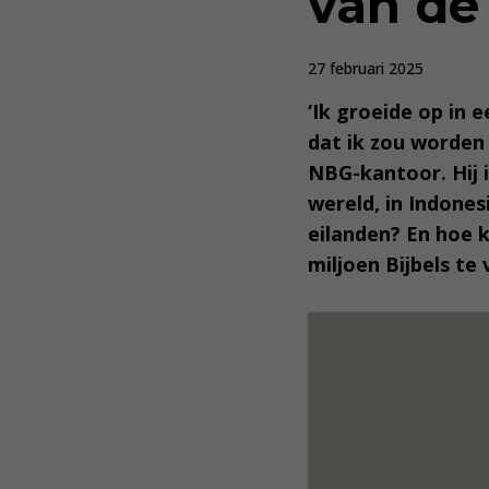
van de 
27 februari 2025
‘Ik groeide op in 
dat ik zou worden 
NBG-kantoor. Hij 
wereld, in Indones
eilanden? En hoe k
miljoen Bijbels te