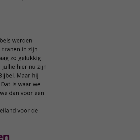
jbels werden
 tranen in zijn
aag zo gelukkig
jullie hier nu zijn
ijbel. Maar hij
” Dat is waar we
 we dan voor een
eiland voor de
ten