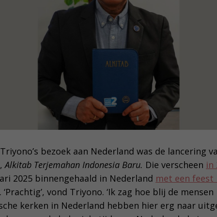
 Triyono’s bezoek aan Nederland was de lancering v
l,
Alkitab Terjemahan Indonesia Baru.
Die verscheen
in
ari 2025 binnengehaald in Nederland
met een feest 
‘Prachtig’, vond Triyono. ‘Ik zag hoe blij de mensen
sche kerken in Nederland hebben hier erg naar uitg