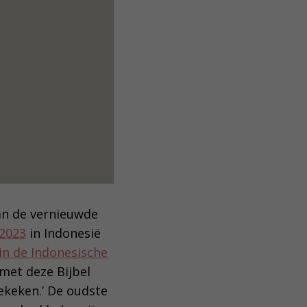
an de vernieuwde
 2023
in Indonesië
in de Indonesische
 met deze Bijbel
ekeken.’ De oudste