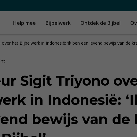
Help mee
Bijbelwerk
Ontdek de Bijbel
Ov
o over het Bijbelwerk in Indonesië: ‘Ik ben een levend bewijs van de kr
cht
ur Sigit Triyono ov
erk in Indonesië: ‘
vend bewijs van de 