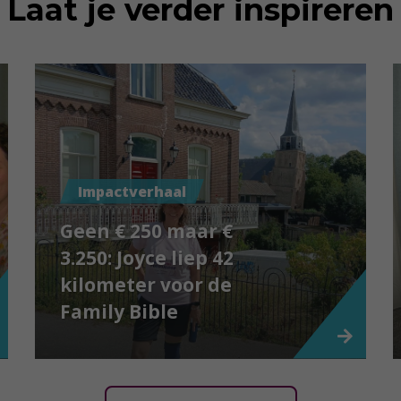
Laat je verder inspireren
Impactverhaal
Geen € 250 maar €
3.250: Joyce liep 42
kilometer voor de
Family Bible