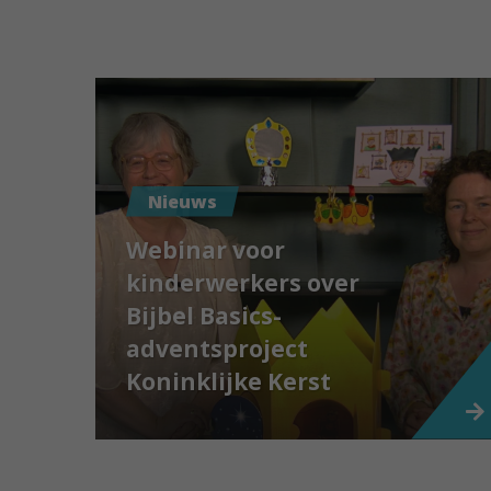
Nieuws
Webinar voor
kinderwerkers over
Bijbel Basics-
adventsproject
Koninklijke Kerst