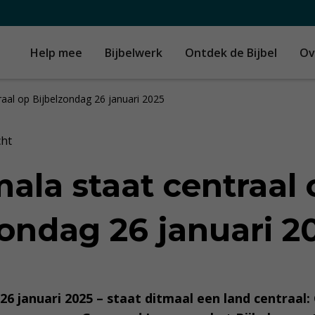
Help mee
Bijbelwerk
Ontdek de Bijbel
Ov
aal op Bijbelzondag 26 januari 2025
cht
ala staat centraal 
zondag 26 januari 
26 januari 2025 – staat ditmaal een land centraa