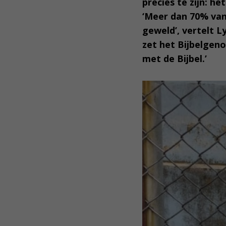
precies te zijn: h
‘Meer dan 70% van
geweld’, vertelt L
zet het Bijbelgeno
met de Bijbel.’