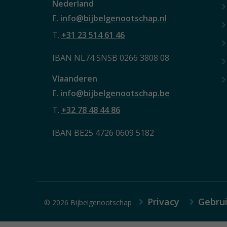
Nederland
E.
info@bijbelgenootschap.nl
T.
+31 23 514 61 46
IBAN NL74 SNSB 0266 3808 08
Vlaanderen
E.
info@bijbelgenootschap.be
T.
+32 78 48 44 86
IBAN BE25 4726 0609 5182
Privacy
Gebru
© 2026 Bijbelgenootschap