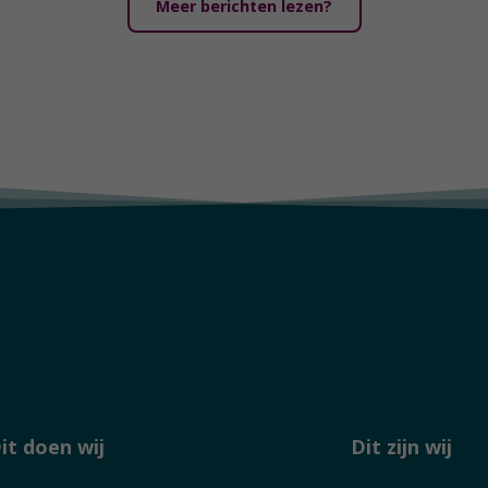
Meer berichten lezen?
it doen wij
Dit zijn wij