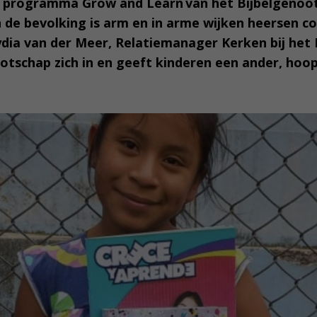
et programma Grow and Learn van het Bijbelgenoot
 de bevolking is arm en in arme wijken heersen co
ydia van der Meer, Relatiemanager Kerken bij het 
otschap zich in en geeft kinderen een ander, hoop