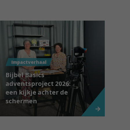
Impactverhaal
Bijbel Basics
adventsproject 2026:
een kijkje achter de
schermen