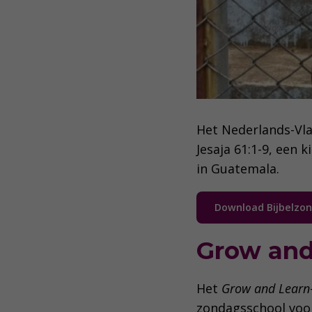
Het Nederlands-Vla
Jesaja 61:1-9, een k
in Guatemala.
Download Bijbelzo
Grow and
Het
Grow and Learn
zondagsschool voor