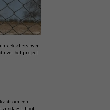
n preekschets over
at over het project
draait om een
de zondagsschool