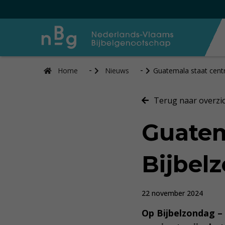
Home
Nieuws
Guatemala staat centr
Terug naar overzi
Guatem
Bijbel
22 november 2024
Op Bijbelzondag – 