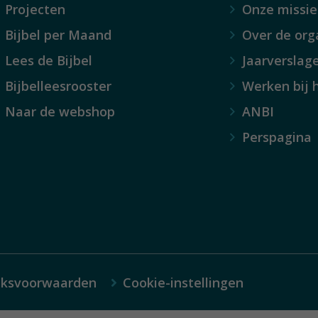
Projecten
Onze missie
Bijbel per Maand
Over de org
Lees de Bijbel
Jaarverslag
Bijbelleesrooster
Werken bij 
Naar de webshop
ANBI
Perspagina
iksvoorwaarden
Cookie-instellingen