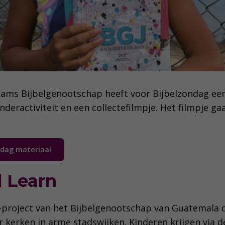
ams Bijbelgenootschap heeft voor Bijbelzondag ee
inderactiviteit en een collectefilmpje. Het filmpje ga
ndag materiaal
 Learn
-project van het Bijbelgenootschap van Guatemala 
 kerken in arme stadswijken. Kinderen krijgen via 