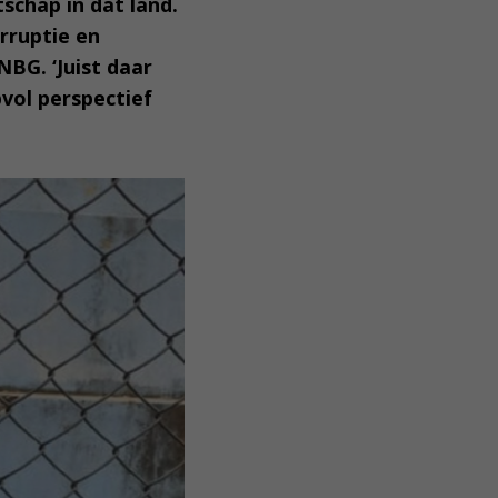
schap in dat land.
rruptie en
NBG. ‘Juist daar
vol perspectief