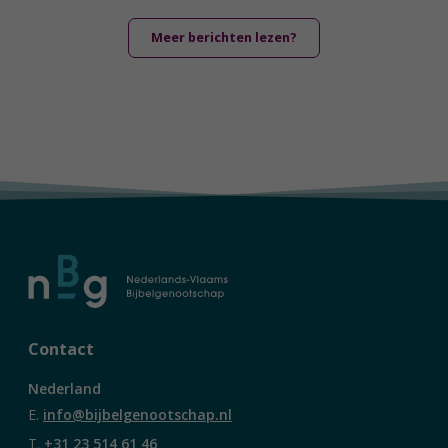
Meer berichten lezen?
Contact
Nederland
E.
info@bijbelgenootschap.nl
T.
+31 23 514 61 46