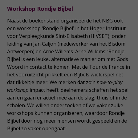
Workshop Rondje Bijbel
Naast de boekenstand organiseerde het NBG ook
een workshop ‘Rondje Bijbel’ in het Hoger Instituut
voor Verpleegkunde Sint-Elisabeth (HIVSET), onder
leiding van Jan Caljon (medewerker van het Bisdom
Antwerpen) en Arne Willems. Arne Willems: ‘Rondje
Bijbel is een leuke, alternatieve manier om met Gods
Woord in contact te komen. Met de Tour de France in
het vooruitzicht prikkelt een Bijbels wielerspel nét
dat tikkeltje meer. We merken dat zo’n
how-to-play
workshop
impact heeft: deelnemers schaffen het spel
aan en gaan er actief mee aan de slag, thuis of in de
scholen. We willen onderzoeken of we vaker zulke
workshops kunnen organiseren, waardoor Rondje
Bijbel door nog meer mensen wordt gespeeld en de
Bijbel zo vaker opengaat.’