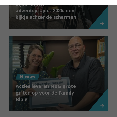
Bijbel Basics
adventsproject 2026: een
kijkje achter de schermen
Nieuws
Acties leveren NBG grote
giften op voor de Family
Bible