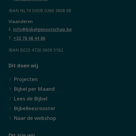
IBAN NL74 SNSB 0266 3808 08
Vlaanderen
E.
info@bijbelgenootschap.be
T.
+32 78 48 44 86
IBAN BE25 4726 0609 5182
Dit doen wij
Projecten
Bijbel per Maand
Lees de Bijbel
Bijbelleesrooster
Naar de webshop
Dit zijn wij