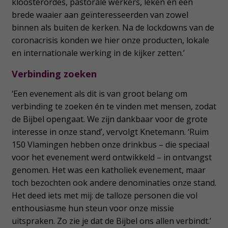
kloosterordes, pastorale werkers, leken en een
brede waaier aan geïnteresseerden van zowel
binnen als buiten de kerken. Na de lockdowns van de
coronacrisis konden we hier onze producten, lokale
en internationale werking in de kijker zetten.’
Verbinding zoeken
‘Een evenement als dit is van groot belang om
verbinding te zoeken én te vinden met mensen, zodat
de Bijbel opengaat. We zijn dankbaar voor de grote
interesse in onze stand’, vervolgt Knetemann. ‘Ruim
150 Vlamingen hebben onze drinkbus – die speciaal
voor het evenement werd ontwikkeld – in ontvangst
genomen. Het was een katholiek evenement, maar
toch bezochten ook andere denominaties onze stand.
Het deed iets met mij: de talloze personen die vol
enthousiasme hun steun voor onze missie
uitspraken. Zo zie je dat de Bijbel ons allen verbindt.’