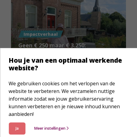
Impactverhaal
Geen € 250 maar € 3.250:
Joyce liep 42 kilometer voor
Hou je van een optimaal werkende
de Family Bible
website?
We gebruiken cookies om het verlopen van de
website te verbeteren. We verzamelen nuttige
informatie zodat we jouw gebruikerservaring
kunnen verbeteren en je nieuwe inhoud kunnen
aanbieden!
Ja
Meer instellingen
Impactverhaal