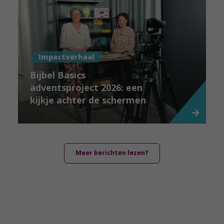
Impactverhaal
Bijbel Basics
adventsproject 2026: een
kijkje achter de schermen
Meer berichten lezen?