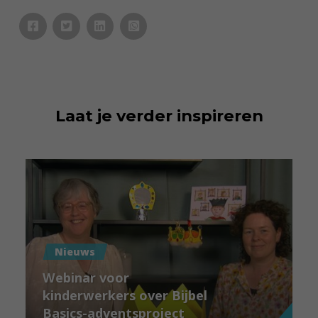
Laat je verder inspireren
Nieuws
Webinar voor
kinderwerkers over Bijbel
Basics-adventsproject