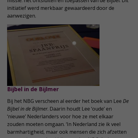
missie: het ontsluiten en toepassen van de Bijbel. Dit
initiatief werd merkbaar gewaardeerd door de
aanwezigen.
Bijbel in de Bijlmer
Bij het NBG verscheen al eerder het boek van Lee
De
Bijbel in de Bijlmer
. Daarin houdt Lee ‘oude’ en
‘nieuwe’ Nederlanders voor hoe ze met elkaar
zouden moeten omgaan. ‘In Nederland zie ik veel
barmhartigheid, maar ook mensen die zich afzetten