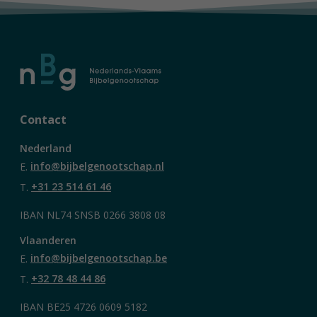
Contact
Nederland
E.
info@bijbelgenootschap.nl
T.
+31 23 514 61 46
IBAN NL74 SNSB 0266 3808 08
Vlaanderen
E.
info@bijbelgenootschap.be
T.
+32 78 48 44 86
IBAN BE25 4726 0609 5182