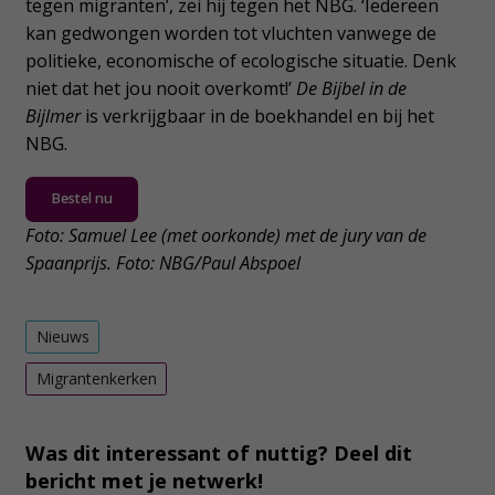
tegen migranten’, zei hij tegen het NBG. ‘Iedereen
kan gedwongen worden tot vluchten vanwege de
politieke, economische of ecologische situatie. Denk
niet dat het jou nooit overkomt!’
De Bijbel in de
Bijlmer
is verkrijgbaar in de boekhandel en bij het
NBG.
Bestel nu
Foto: Samuel Lee (met oorkonde) met de jury van de
Spaanprijs. Foto: NBG/Paul Abspoel
Nieuws
Migrantenkerken
Was dit interessant of nuttig? Deel dit
bericht met je netwerk!