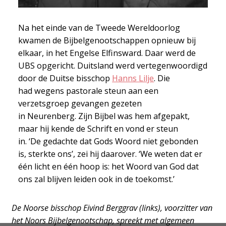
Na het einde van de Tweede Wereldoorlog
kwamen de Bijbelgenootschappen opnieuw bij
elkaar, in het Engelse Elfinsward. Daar werd de
UBS opgericht. Duitsland werd vertegenwoordigd
door de Duitse bisschop
Hanns Lilje
. Die
had wegens pastorale steun aan een
verzetsgroep gevangen gezeten
in Neurenberg. Zijn Bijbel was hem afgepakt,
maar hij kende de Schrift en vond er steun
in. ‘De gedachte dat Gods Woord niet gebonden
is, sterkte ons’, zei hij daarover. ‘We weten dat er
één licht en één hoop is: het Woord van God dat
ons zal blijven leiden ook in de toekomst.’
De Noorse bisschop Eivind Berggrav (links), voorzitter van
het Noors Bijbelgenootschap, spreekt met algemeen