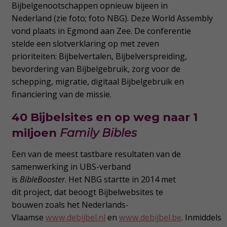
Bijbelgenootschappen opnieuw bijeen in
Nederland (zie foto; foto NBG). Deze World Assembly
vond plaats in Egmond aan Zee. De conferentie
stelde een slotverklaring op met zeven
prioriteiten: Bijbelvertalen, Bijbelverspreiding,
bevordering van Bijbelgebruik, zorg voor de
schepping, migratie, digitaal Bijbelgebruik en
financiering van de missie.
40 Bijbelsites en op weg naar 1
miljoen
Family Bibles
Een van de meest tastbare resultaten van de
samenwerking in UBS-verband
is
BibleBooster
. Het NBG startte in 2014 met
dit project, dat beoogt Bijbelwebsites te
bouwen zoals het Nederlands-
Vlaamse
www.debijbel.nl
en
www.debijbel.be
. Inmiddels