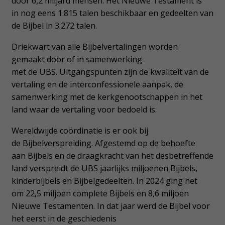
door 6,2 miljard mensen. Het Nieuwe Testament is
in nog eens 1.815 talen beschikbaar en gedeelten van
de Bijbel in 3.272 talen.
Driekwart van alle Bijbelvertalingen worden
gemaakt door of in samenwerking
met de UBS. Uitgangspunten zijn de kwaliteit van de
vertaling en de interconfessionele aanpak, de
samenwerking met de kerkgenootschappen in het
land waar de vertaling voor bedoeld is.
Wereldwijde coördinatie is er ook bij
de Bijbelverspreiding. Afgestemd op de behoefte
aan Bijbels en de draagkracht van het desbetreffende
land verspreidt de UBS jaarlijks miljoenen Bijbels,
kinderbijbels en Bijbelgedeelten. In 2024 ging het
om 22,5 miljoen complete Bijbels en 8,6 miljoen
Nieuwe Testamenten. In dat jaar werd de Bijbel voor
het eerst in de geschiedenis