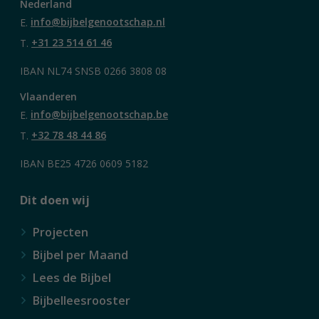
Nederland
E.
info@bijbelgenootschap.nl
T.
+31 23 514 61 46
IBAN NL74 SNSB 0266 3808 08
Vlaanderen
E.
info@bijbelgenootschap.be
T.
+32 78 48 44 86
IBAN BE25 4726 0609 5182
Dit doen wij
Projecten
Bijbel per Maand
Lees de Bijbel
Bijbelleesrooster