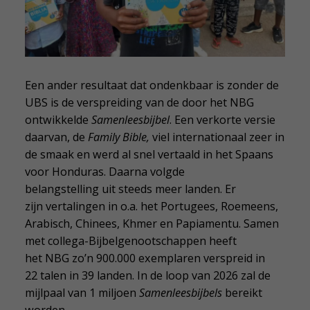
Een ander resultaat dat ondenkbaar is zonder de
UBS is de verspreiding van de door het NBG
ontwikkelde
Samenleesbijbel
. Een verkorte versie
daarvan, de
Family Bible,
viel internationaal zeer in
de smaak en werd al snel vertaald in het Spaans
voor Honduras. Daarna volgde
belangstelling uit steeds meer landen. Er
zijn vertalingen in o.a. het Portugees, Roemeens,
Arabisch, Chinees, Khmer en Papiamentu. Samen
met collega-Bijbelgenootschappen heeft
het NBG zo’n 900.000 exemplaren verspreid in
22 talen in 39 landen. In de loop van 2026 zal de
mijlpaal van 1 miljoen
Samenleesbijbels
bereikt
worden.