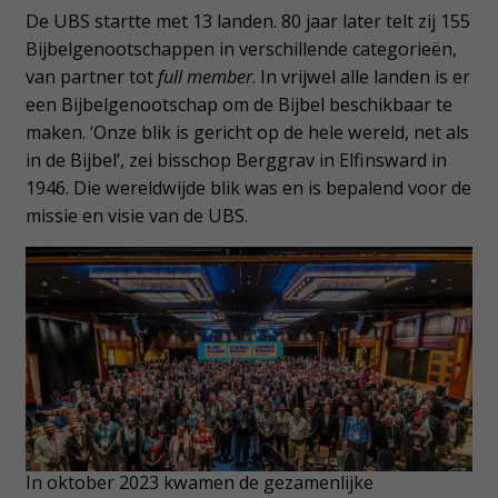
De UBS startte met 13 landen. 80 jaar later telt zij 155
Bijbelgenootschappen in verschillende categorieën,
van partner tot
full member
. In vrijwel alle landen is er
een Bijbelgenootschap om de Bijbel beschikbaar te
maken. ‘Onze blik is gericht op de hele wereld, net als
in de Bijbel’, zei bisschop Berggrav in Elfinsward in
1946. Die wereldwijde blik was en is bepalend voor de
missie en visie van de UBS.
In oktober 2023 kwamen de gezamenlijke