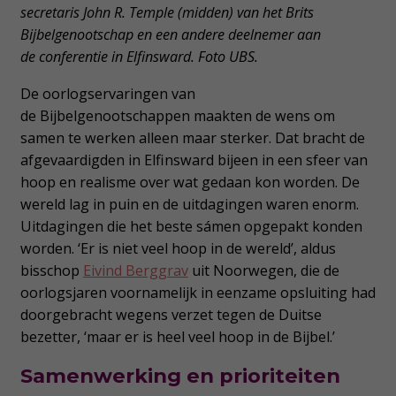
secretaris John R. Temple (midden) van het Brits
Bijbelgenootschap en een andere deelnemer aan
de conferentie in Elfinsward. Foto UBS.
De oorlogservaringen van
de Bijbelgenootschappen maakten de wens om
samen te werken alleen maar sterker. Dat bracht de
afgevaardigden in Elfinsward bijeen in een sfeer van
hoop en realisme over wat gedaan kon worden. De
wereld lag in puin en de uitdagingen waren enorm.
Uitdagingen die het beste sámen opgepakt konden
worden. ‘Er is niet veel hoop in de wereld’, aldus
bisschop
Eivind Berggrav
uit Noorwegen, die de
oorlogsjaren voornamelijk in eenzame opsluiting had
doorgebracht wegens verzet tegen de Duitse
bezetter, ‘maar er is heel veel hoop in de Bijbel.’
Samenwerking en prioriteiten