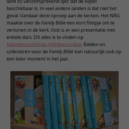
land zo vanzelfsprekend lijkt: dat de Bijbel
beschikbaar is. In veel andere landen is dat niet het
geval. Vandaar deze oproep aan de kerken. Het NBG
maakte over de
Family Bible
een kort filmpje om te
vertonen in de kerk. Ook is er een presentatie met
enkele dia’s. Dit alles is te vinden op
bijbelgenootschap.nl/bijbelzondag
. Bidden en
collecteren voor de
Family Bible
kan natuurlijk ook op
een later moment in het jaar.