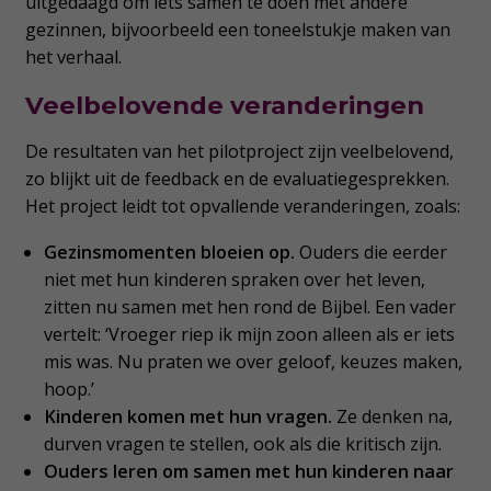
uitgedaagd om iets samen te doen met andere
gezinnen, bijvoorbeeld een toneelstukje maken van
het verhaal.
Veelbelovende veranderingen
De resultaten van het pilotproject zijn veelbelovend,
zo blijkt uit de feedback en de evaluatiegesprekken.
Het project leidt tot opvallende veranderingen, zoals:
Gezinsmomenten bloeien op.
Ouders die eerder
niet met hun kinderen spraken over het leven,
zitten nu samen met hen rond de Bijbel. Een vader
vertelt: ‘Vroeger riep ik mijn zoon alleen als er iets
mis was. Nu praten we over geloof, keuzes maken,
hoop.’
Kinderen komen met hun vragen.
Ze denken na,
durven vragen te stellen, ook als die kritisch zijn.
Ouders leren om samen met hun kinderen naar