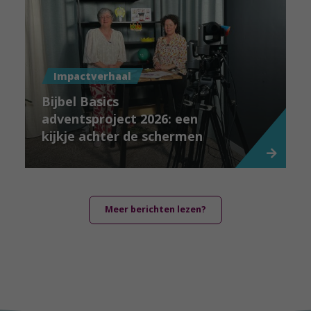
Impactverhaal
Bijbel Basics
adventsproject 2026: een
kijkje achter de schermen
Meer berichten lezen?