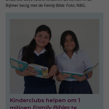
Bijlmer bezig met de
Family Bible
. Foto: NBG.
Kinderclubs helpen om 1
miljoen
Family Bibles
te