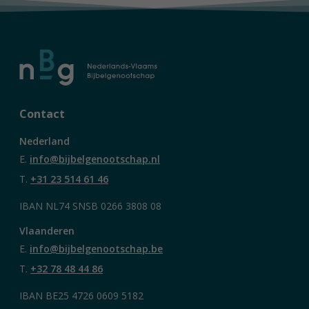
Contact
Nederland
E.
info@bijbelgenootschap.nl
T.
+31 23 514 61 46
IBAN NL74 SNSB 0266 3808 08
Vlaanderen
E.
info@bijbelgenootschap.be
T.
+32 78 48 44 86
IBAN BE25 4726 0609 5182