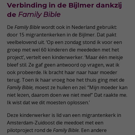
Verbinding in de Bijlmer dankzij
de
Family Bible
De
Family Bible
wordt ook in Nederland gebruikt:
door 15 migrantenkerken in de Bijlmer. Dat pakt
veelbelovend uit. ‘Op een zondag stond ik voor een
groep met wel 60 kinderen die meededen met het
project’, vertelt een kinderwerker. ‘Maar één meisje
bleef stil. Ze gaf geen antwoord op vragen, wat ik
ook probeerde. Ik bracht haar naar haar moeder
terug. Toen ik haar vroeg hoe het thuis ging met de
Family Bible,
moest ze huilen en zei: “Mijn moeder kan
niet lezen, daarom doen we niet mee!” Dat raakte me.
Ik wist dat we dit moesten oplossen.’
Deze kinderwerker is lid van een migrantenkerk in
Amsterdam-Zuidoost die meedoet met een
pilotproject rond de
Family Bible.
Een andere