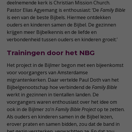
deelnemende kerk is Christian Mission Church.
Pastor Elias Agyemang is enthousiast: ‘De
Family Bible
is een van de beste Bijbels. Hiermee ontdekken
ouders en kinderen samen de Bijbel. De gezinnen
krijgen meer Bijbelkennis en de liefde en
verbondenheid tussen ouders en kinderen groeit.’
Trainingen door het NBG
Het project in de Bijlmer begon met een bijeenkomst
voor voorgangers van Amsterdamse
migrantenkerken. Daar vertelde Paul Doth van het
Bijbelgenootschap hoe verbindend de
Family Bible
werkt in gezinnen in tientallen landen. De
voorgangers waren enthousiast over het idee om
ook in de Bijlmer zo’n
Family Bible Project
op te zetten.
Als ouders en kinderen samen in de Bijbel lezen,
erover praten en samen bidden, zou dat de band in
het gezin versterken, verwachtten ze. En dat zou