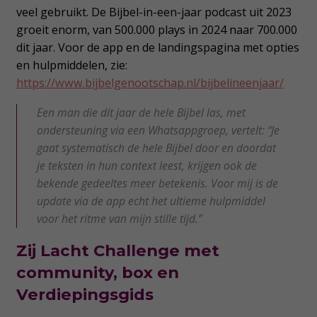
veel gebruikt. De Bijbel-in-een-jaar podcast uit 2023
groeit enorm, van 500.000 plays in 2024 naar 700.000
dit jaar. Voor de app en de landingspagina met opties
en hulpmiddelen, zie:
https://www.bijbelgenootschap.nl/bijbelineenjaar/
Een man die dit jaar de hele Bijbel las, met
ondersteuning via een Whatsappgroep, vertelt: “Je
gaat systematisch de hele Bijbel door en doordat
je teksten in hun context leest, krijgen ook de
bekende gedeeltes meer betekenis. Voor mij is de
update via de app echt het ultieme hulpmiddel
voor het ritme van mijn stille tijd.”
Zij Lacht Challenge met
community, box en
Verdiepingsgids