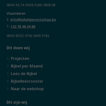
IBAN NL74 SNSB 0266 3808 08
Vlaanderen
E.
info@bijbelgenootschap.be
T.
+32 78 48 44 86
IBAN BE25 4726 0609 5182
Dit doen wij
Projecten
Bijbel per Maand
Lees de Bijbel
Bijbelleesrooster
Naar de webshop
Dit zijn wij