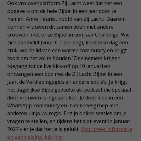
Ook vrouwenplatform Zij Lacht weet dat het een
opgave is om de hele Bijbel in een jaar door te
nemen. Anne Teunis, hoofd van Zij Lacht: ‘Daarom
kunnen vrouwen dit samen doen met andere
vrouwen, met onze Bijbel in een Jaar Challenge. Wie
zich aanmeldt (voor € 1 per dag), leest elke dag een
stuk, wordt lid van een warme community en krijgt
tools om het vol te houden.’ Deelnemers krijgen
toegang tot de live kick-off op 10 januari en
ontvangen een box met de Zij Lacht Bijbel in een
Jaar, de Verdiepingsgids en andere extra’s. Je krijgt
het dagelijkse Bijbelgedeelte als podcast die speciaal
door vrouwen is ingesproken. Je doet mee in een
WhatsApp-community en in een leesgroep met
anderen uit jouw regio. Er zijn online sessies om je
vragen te stellen, en tijdens het slot-event in januari
2027 vier je dat het je is gelukt.
Voor meer informatie
en aanmelding, kijk hier
.