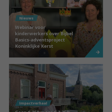
Nieuws
Webinar voor
kinderwerkers over Bijbel
Basics-adventsproject
Koninklijke Kerst
Impactverhaal