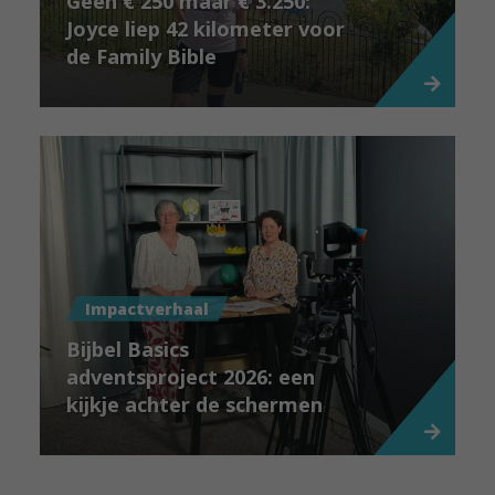
Geen € 250 maar € 3.250:
Joyce liep 42 kilometer voor
de Family Bible
Impactverhaal
Bijbel Basics
adventsproject 2026: een
kijkje achter de schermen