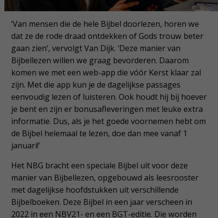
‘Van mensen die de hele Bijbel doorlezen, horen we
dat ze de rode draad ontdekken of Gods trouw beter
gaan zien’, vervolgt Van Dijk. ‘Deze manier van
Bijbellezen willen we graag bevorderen. Daarom
komen we met een web-app die vóór Kerst klaar zal
zijn. Met die app kun je de dagelijkse passages
eenvoudig lezen of luisteren. Ook houdt hij bij hoever
je bent en zijn er bonusafleveringen met leuke extra
informatie. Dus, als je het goede voornemen hebt om
de Bijbel helemaal te lezen, doe dan mee vanaf 1
januari!’
Het NBG bracht een speciale Bijbel uit voor deze
manier van Bijbellezen, opgebouwd als leesrooster
met dagelijkse hoofdstukken uit verschillende
Bijbelboeken. Deze Bijbel in een jaar verscheen in
2022 in een NBV21- en een BGT-editie. Die worden