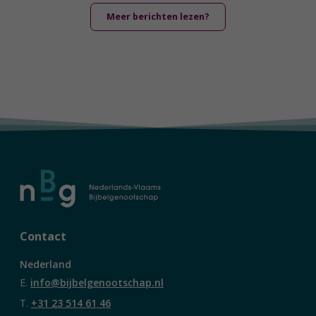
Meer berichten lezen?
Contact
Nederland
E.
info@bijbelgenootschap.nl
T.
+31 23 514 61 46