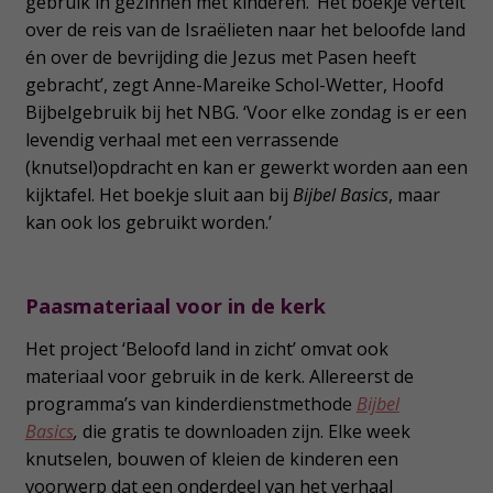
gebruik in gezinnen met kinderen. ‘Het boekje vertelt
over de reis van de Israëlieten naar het beloofde land
én over de bevrijding die Jezus met Pasen heeft
gebracht’, zegt Anne-Mareike Schol-Wetter, Hoofd
Bijbelgebruik bij het NBG. ‘Voor elke zondag is er een
levendig verhaal met een verrassende
(knutsel)opdracht en kan er gewerkt worden aan een
kijktafel. Het boekje sluit aan bij
Bijbel Basics
, maar
kan ook los gebruikt worden.’
Paasmateriaal voor in de kerk
Het project ‘Beloofd land in zicht’ omvat ook
materiaal voor gebruik in de kerk. Allereerst de
programma’s van kinderdienstmethode
Bijbel
Basics
,
die gratis te downloaden zijn. Elke week
knutselen, bouwen of kleien de kinderen een
voorwerp dat een onderdeel van het verhaal