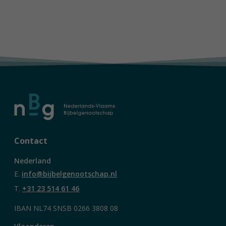
Contact
Nederland
E.
info@bijbelgenootschap.nl
T.
+31 23 514 61 46
IBAN NL74 SNSB 0266 3808 08