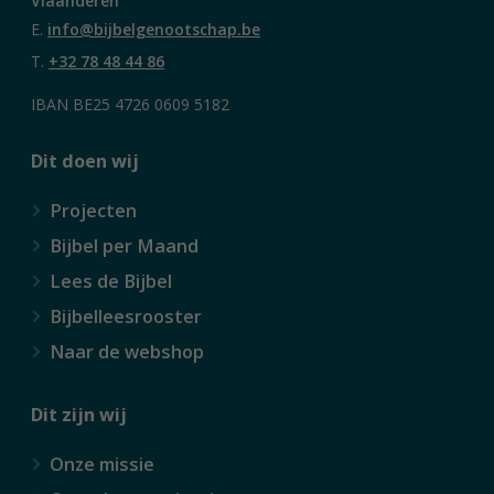
Vlaanderen
E.
info@bijbelgenootschap.be
T.
+32 78 48 44 86
IBAN BE25 4726 0609 5182
Dit doen wij
Projecten
Bijbel per Maand
Lees de Bijbel
Bijbelleesrooster
Naar de webshop
Dit zijn wij
Onze missie