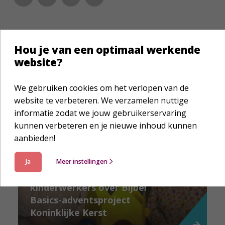
Hou je van een optimaal werkende
Laat je verder inspireren
website?
We gebruiken cookies om het verlopen van de
website te verbeteren. We verzamelen nuttige
informatie zodat we jouw gebruikerservaring
kunnen verbeteren en je nieuwe inhoud kunnen
aanbieden!
Nieuws
Ja
Meer instellingen
Webinar voor
kinderwerkers over Bijbel
Basics-adventsproject
Koninklijke Kerst