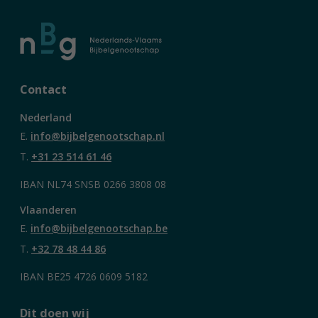
Contact
Nederland
E.
info@bijbelgenootschap.nl
T.
+31 23 514 61 46
IBAN NL74 SNSB 0266 3808 08
Vlaanderen
E.
info@bijbelgenootschap.be
T.
+32 78 48 44 86
IBAN BE25 4726 0609 5182
Dit doen wij