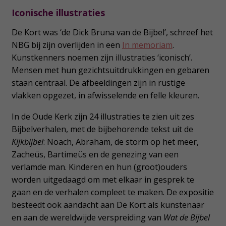
Iconische illustraties
De Kort was ‘de Dick Bruna van de Bijbel’, schreef het
NBG bij zijn overlijden in een
In memoriam
.
Kunstkenners noemen zijn illustraties ‘iconisch’.
Mensen met hun gezichtsuitdrukkingen en gebaren
staan centraal. De afbeeldingen zijn in rustige
vlakken opgezet, in afwisselende en felle kleuren.
In de Oude Kerk zijn 24 illustraties te zien uit zes
Bijbelverhalen, met de bijbehorende tekst uit de
Kijkbijbel
: Noach, Abraham, de storm op het meer,
Zacheüs, Bartimeüs en de genezing van een
verlamde man. Kinderen en hun (groot)ouders
worden uitgedaagd om met elkaar in gesprek te
gaan en de verhalen compleet te maken. De expositie
besteedt ook aandacht aan De Kort als kunstenaar
en aan de wereldwijde verspreiding van
Wat de Bijbel