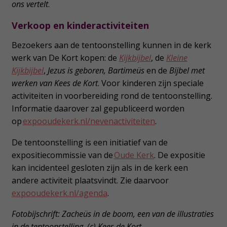
ons vertelt
.
Verkoop en kinderactiviteiten
Bezoekers aan de tentoonstelling kunnen in de kerk
werk van De Kort kopen: de
Kijkbijbel
, de
Kleine
Kijkbijbel
,
Jezus is geboren, Bartimeüs
en de
Bijbel met
werken van Kees de Kort
. Voor kinderen zijn speciale
activiteiten in voorbereiding rond de tentoonstelling.
Informatie daarover zal gepubliceerd worden
op
expooudekerk.nl/nevenactiviteiten
.
De tentoonstelling is een initiatief van de
expositiecommissie van de
Oude Kerk
. De expositie
kan incidenteel gesloten zijn als in de kerk een
andere activiteit plaatsvindt. Zie daarvoor
expooudekerk.nl/agenda
.
Fotobijschrift: Zacheüs in de boom, een van de illustraties
in de tentoonstelling. (c) Kees de Kort