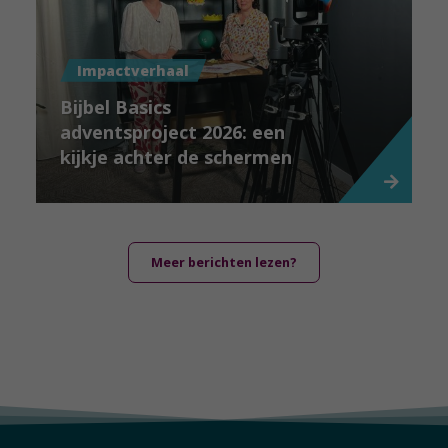
Impactverhaal
Bijbel Basics
adventsproject 2026: een
kijkje achter de schermen
Meer berichten lezen?