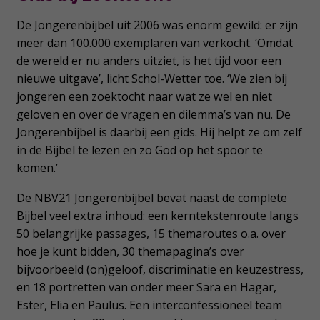
De Jongerenbijbel uit 2006 was enorm gewild: er zijn
meer dan 100.000 exemplaren van verkocht. ‘Omdat
de wereld er nu anders uitziet, is het tijd voor een
nieuwe uitgave’, licht Schol-Wetter toe. ‘We zien bij
jongeren een zoektocht naar wat ze wel en niet
geloven en over de vragen en dilemma’s van nu. De
Jongerenbijbel is daarbij een gids. Hij helpt ze om zelf
in de Bijbel te lezen en zo God op het spoor te
komen.’
De NBV21 Jongerenbijbel bevat naast de complete
Bijbel veel extra inhoud: een kerntekstenroute langs
50 belangrijke passages, 15 themaroutes o.a. over
hoe je kunt bidden, 30 themapagina’s over
bijvoorbeeld (on)geloof, discriminatie en keuzestress,
en 18 portretten van onder meer Sara en Hagar,
Ester, Elia en Paulus. Een interconfessioneel team