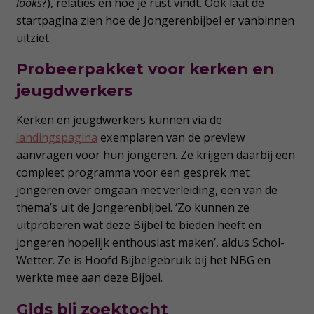
looks
?), relaties en hoe je rust vindt. Ook laat de
startpagina zien hoe de Jongerenbijbel er vanbinnen
uitziet.
Probeerpakket voor kerken en
jeugdwerkers
Kerken en jeugdwerkers kunnen via de
landingspagina
exemplaren van de preview
aanvragen voor hun jongeren. Ze krijgen daarbij een
compleet programma voor een gesprek met
jongeren over omgaan met verleiding, een van de
thema’s uit de Jongerenbijbel. ‘Zo kunnen ze
uitproberen wat deze Bijbel te bieden heeft en
jongeren hopelijk enthousiast maken’, aldus Schol-
Wetter. Ze is Hoofd Bijbelgebruik bij het NBG en
werkte mee aan deze Bijbel.
Gids bij zoektocht