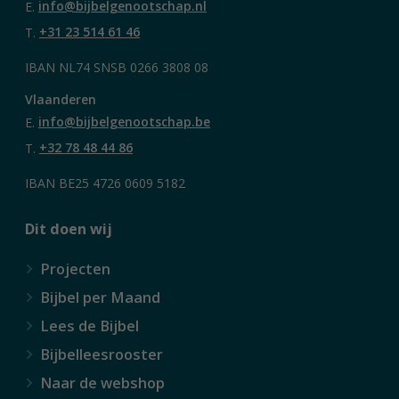
E.
info@bijbelgenootschap.nl
T.
+31 23 514 61 46
IBAN NL74 SNSB 0266 3808 08
Vlaanderen
E.
info@bijbelgenootschap.be
T.
+32 78 48 44 86
IBAN BE25 4726 0609 5182
Dit doen wij
Projecten
Bijbel per Maand
Lees de Bijbel
Bijbelleesrooster
Naar de webshop