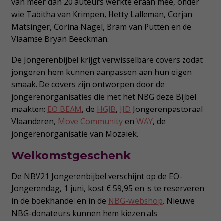
van meer dan 20 auteurs werkte eraan mee, onder
wie Tabitha van Krimpen, Hetty Lalleman, Corjan
Matsinger, Corina Nagel, Bram van Putten en de
Vlaamse Bryan Beeckman.
De Jongerenbijbel krijgt verwisselbare covers zodat
jongeren hem kunnen aanpassen aan hun eigen
smaak. De covers zijn ontworpen door de
jongerenorganisaties die met het NBG deze Bijbel
maakten:
EO BEAM
, de
HGJB
,
IJD
Jongerenpastoraal
Vlaanderen,
Move Community
en
WAY
, de
jongerenorganisatie van Mozaiek.
Welkomstgeschenk
De NBV21 Jongerenbijbel verschijnt op de EO-
Jongerendag, 1 juni, kost € 59,95 en is te reserveren
in de boekhandel en in de
NBG-webshop
. Nieuwe
NBG-donateurs kunnen hem kiezen als