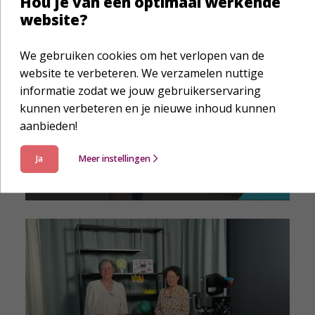
Hou je van een optimaal werkende
website?
We gebruiken cookies om het verlopen van de
website te verbeteren. We verzamelen nuttige
informatie zodat we jouw gebruikerservaring
Impactverhaal
kunnen verbeteren en je nieuwe inhoud kunnen
aanbieden!
Geen € 250 maar € 3.250:
Joyce liep 42 kilometer voor
Ja
Meer instellingen
de Family Bible