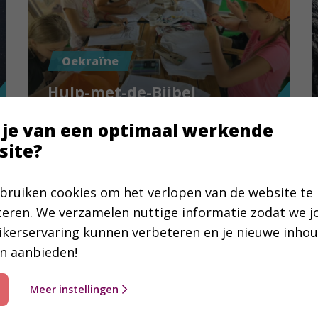
Oekraïne
Hulp-met-de-Bijbel
in Oekraïne
 je van een optimaal werkende
site?
bruiken cookies om het verlopen van de website te
teren. We verzamelen nuttige informatie zodat we 
ikerservaring kunnen verbeteren en je nieuwe inho
n aanbieden!
Meer instellingen