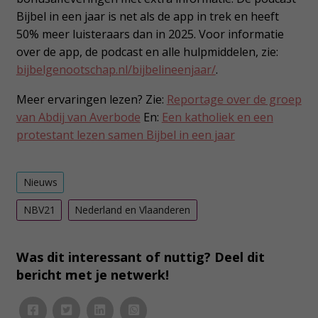
Bijbel in een jaar is net als de app in trek en heeft
50% meer luisteraars dan in 2025. Voor informatie
over de app, de podcast en alle hulpmiddelen, zie:
bijbelgenootschap.nl/bijbelineenjaar/
.
Meer ervaringen lezen? Zie:
Reportage over de groep
van Abdij van Averbode
En:
Een katholiek en een
protestant lezen samen Bijbel in een jaar
Nieuws
NBV21
Nederland en Vlaanderen
Was dit interessant of nuttig? Deel dit
bericht met je netwerk!