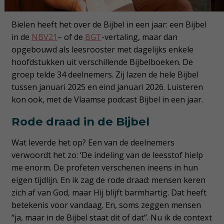
Bielen heeft het over de Bijbel in een jaar: een Bijbel
in de
NBV21
– of de
BGT
-vertaling, maar dan
opgebouwd als leesrooster met dagelijks enkele
hoofdstukken uit verschillende Bijbelboeken. De
groep telde 34 deelnemers. Zij lazen de hele Bijbel
tussen januari 2025 en eind januari 2026. Luisteren
kon ook, met de Vlaamse podcast Bijbel in een jaar.
Rode draad in de Bijbel
Wat leverde het op? Een van de deelnemers
verwoordt het zo: ‘De indeling van de leesstof hielp
me enorm. De profeten verschenen ineens in hun
eigen tijdlijn. En ik zag de rode draad: mensen keren
zich af van God, maar Hij blijft barmhartig. Dat heeft
betekenis voor vandaag. En, soms zeggen mensen
“ja, maar in de Bijbel staat dit of dat”. Nu ik de context