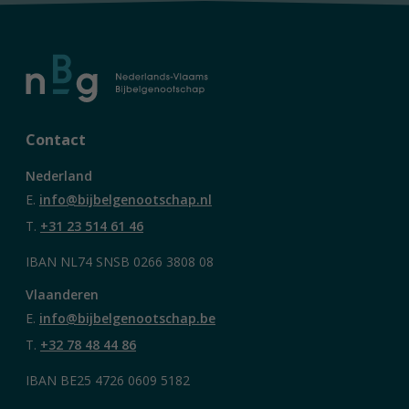
Contact
Nederland
E.
info@bijbelgenootschap.nl
T.
+31 23 514 61 46
IBAN NL74 SNSB 0266 3808 08
Vlaanderen
E.
info@bijbelgenootschap.be
T.
+32 78 48 44 86
IBAN BE25 4726 0609 5182