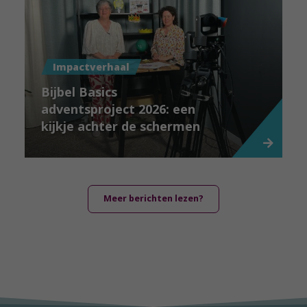
Impactverhaal
Bijbel Basics
adventsproject 2026: een
kijkje achter de schermen
Meer berichten lezen?