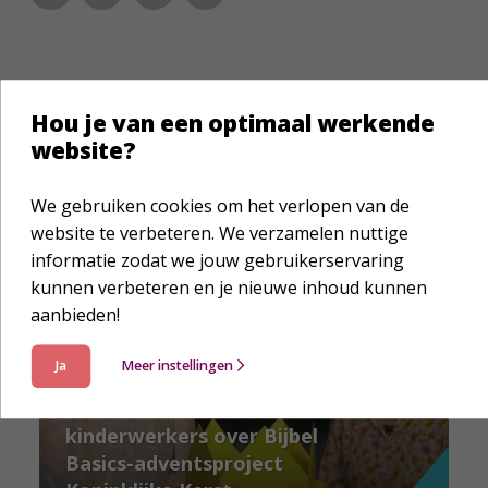
Hou je van een optimaal werkende
website?
Laat je verder inspireren
We gebruiken cookies om het verlopen van de
website te verbeteren. We verzamelen nuttige
informatie zodat we jouw gebruikerservaring
kunnen verbeteren en je nieuwe inhoud kunnen
aanbieden!
Ja
Meer instellingen
Nieuws
Webinar voor
kinderwerkers over Bijbel
Basics-adventsproject