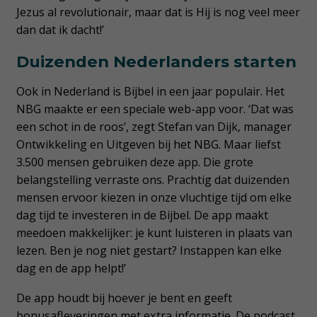
Jezus al revolutionair, maar dat is Hij is nog veel meer
dan dat ik dacht!’
Duizenden Nederlanders starten
Ook in Nederland is Bijbel in een jaar populair. Het
NBG maakte er een speciale web-app voor. ‘Dat was
een schot in de roos’, zegt Stefan van Dijk, manager
Ontwikkeling en Uitgeven bij het NBG. Maar liefst
3.500 mensen gebruiken deze app. Die grote
belangstelling verraste ons. Prachtig dat duizenden
mensen ervoor kiezen in onze vluchtige tijd om elke
dag tijd te investeren in de Bijbel. De app maakt
meedoen makkelijker: je kunt luisteren in plaats van
lezen. Ben je nog niet gestart? Instappen kan elke
dag en de app helpt!’
De app houdt bij hoever je bent en geeft
bonusafleveringen met extra informatie. De podcast